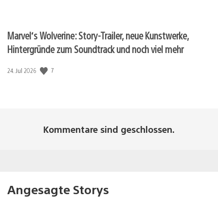
Marvel‘s Wolverine: Story-Trailer, neue Kunstwerke,
Hintergründe zum Soundtrack und noch viel mehr
Veröffentlichungsdatum:
7
24. Jul 2026
Kommentare sind geschlossen.
Angesagte Storys