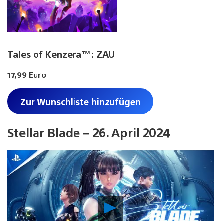
Tales of Kenzera™: ZAU
17,99 Euro
Zur Wunschliste hinzufügen
Stellar Blade – 26. April 2024
Video
abspielen