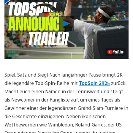
Video
abspielen
Spiel, Satz und Sieg! Nach langjähriger Pause bringt 2K
die legendäre Top-Spin-Reihe mit
TopSpin 2K25
zurück.
Macht euch einen Namen in der Tenniswelt und steigt
als Newcomer in der Rangliste auf, um eines Tages als
Gewinner einer der legendärsten Grand-Slam-Turniere in
die Geschichte einzugehen. Neben ikonischen
Wettbewerben wie Wimbledon, Roland-Garros, der US
Open oder der Australian Open, werdet ihr weitere