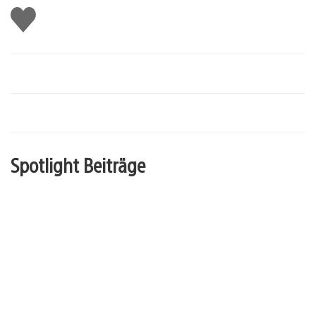
Gefällt
mir
Spotlight Beiträge