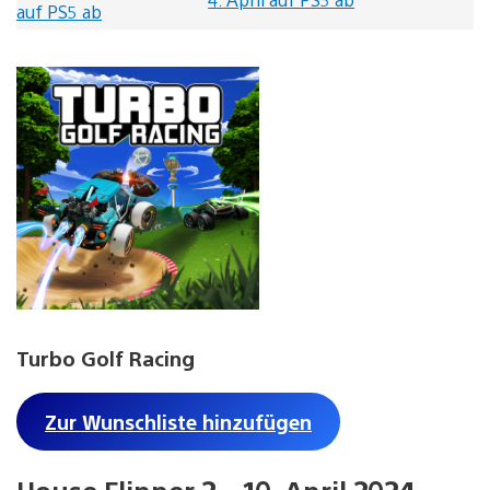
Turbo Golf Racing
Zur Wunschliste hinzufügen
House Flipper 2 – 10. April 2024