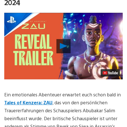
2024
Video
abspielen
Ein emotionales Abenteuer erwartet euch schon bald in
Tales of Kenzera: ZAU
, das von den persönlichen
Trauererfahrungen des Schauspielers Abubakar Salim
beeinflusst wurde. Der britische Schauspieler ist unter
anderem als Stimme von Bayek von Siwa in Assassin’s