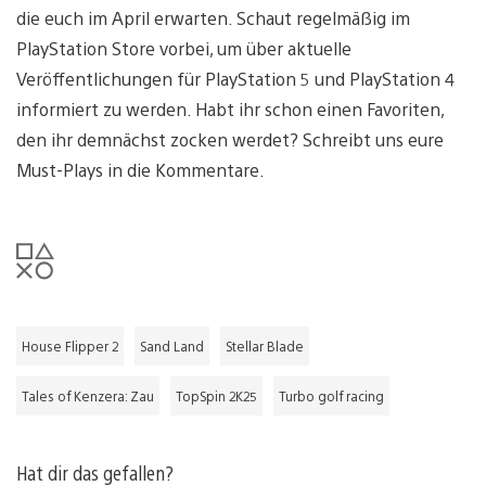
die euch im April erwarten. Schaut regelmäßig im
PlayStation Store vorbei, um über aktuelle
Veröffentlichungen für PlayStation 5 und PlayStation 4
informiert zu werden. Habt ihr schon einen Favoriten,
den ihr demnächst zocken werdet? Schreibt uns eure
Must-Plays in die Kommentare.
House Flipper 2
Sand Land
Stellar Blade
Tales of Kenzera: Zau
TopSpin 2K25
Turbo golf racing
Hat dir das gefallen?