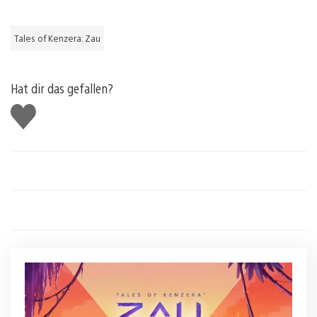
Tales of Kenzera: Zau
Hat dir das gefallen?
Gefällt
mir