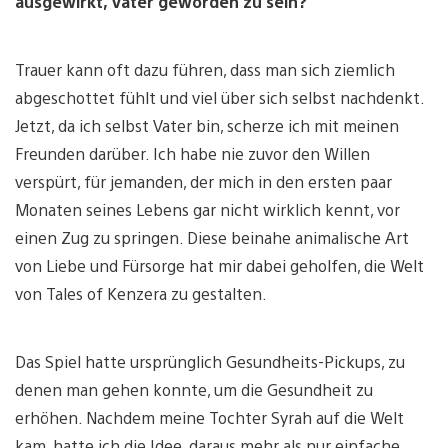
ausgewirkt, Vater geworden zu sein?
Trauer kann oft dazu führen, dass man sich ziemlich
abgeschottet fühlt und viel über sich selbst nachdenkt.
Jetzt, da ich selbst Vater bin, scherze ich mit meinen
Freunden darüber. Ich habe nie zuvor den Willen
verspürt, für jemanden, der mich in den ersten paar
Monaten seines Lebens gar nicht wirklich kennt, vor
einen Zug zu springen. Diese beinahe animalische Art
von Liebe und Fürsorge hat mir dabei geholfen, die Welt
von Tales of Kenzera zu gestalten.
Das Spiel hatte ursprünglich Gesundheits-Pickups, zu
denen man gehen konnte, um die Gesundheit zu
erhöhen. Nachdem meine Tochter Syrah auf die Welt
kam, hatte ich die Idee, daraus mehr als nur einfache