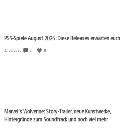
PS5-Spiele August 2026: Diese Releases erwarten euch
Veröffentlichungsdatum:
2
11
23. Jul 2026
Marvel‘s Wolverine: Story-Trailer, neue Kunstwerke,
Hintergründe zum Soundtrack und noch viel mehr