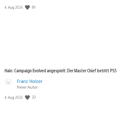
Veröffentlichungsdatum:
89
4. Aug 2026
Halo: Campaign Evolved angespielt: Der Master Chief betritt PS5
Franz Holzer
freier Autor
Veröffentlichungsdatum:
20
4. Aug 2026