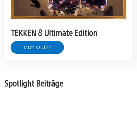
TEKKEN 8 Ultimate Edition
Jetzt kaufen
Spotlight Beiträge