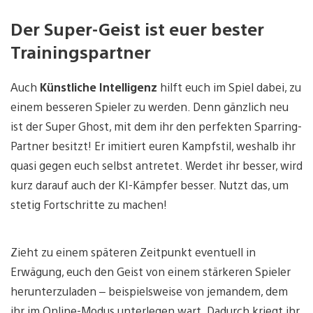
Der Super-Geist ist euer bester
Trainingspartner
Auch
Künstliche Intelligenz
hilft euch im Spiel dabei, zu
einem besseren Spieler zu werden. Denn gänzlich neu
ist der Super Ghost, mit dem ihr den perfekten Sparring-
Partner besitzt! Er imitiert euren Kampfstil, weshalb ihr
quasi gegen euch selbst antretet. Werdet ihr besser, wird
kurz darauf auch der KI-Kämpfer besser. Nutzt das, um
stetig Fortschritte zu machen!
Zieht zu einem späteren Zeitpunkt eventuell in
Erwägung, euch den Geist von einem stärkeren Spieler
herunterzuladen – beispielsweise von jemandem, dem
ihr im Online-Modus unterlegen wart. Dadurch kriegt ihr