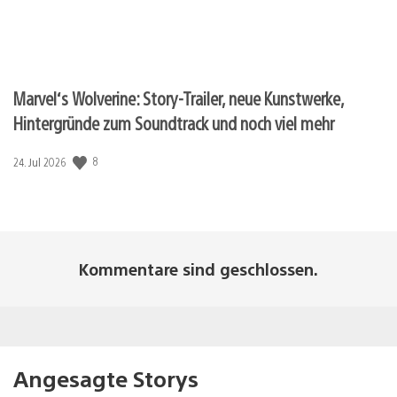
Marvel‘s Wolverine: Story-Trailer, neue Kunstwerke,
Hintergründe zum Soundtrack und noch viel mehr
Veröffentlichungsdatum:
8
24. Jul 2026
Kommentare sind geschlossen.
Angesagte Storys