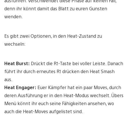
ausführen. Verschwendet diese Phase auf keinen Fall,
denn ihr könnt damit das Blatt zu euren Gunsten
wenden.
Es gibt zwei Optionen, in den Heat-Zustand zu
wechseln:
Heat Burst:
Drückt die R1-Taste bei voller Leiste. Danach
führt ihr durch erneutes R1 drücken den Heat Smash
aus.
Heat Engager:
Euer Kämpfer hat ein paar Moves, durch
deren Ausführung er in den Heat-Modus wechselt. Übers
Menü könnt ihr euch seine Fähigkeiten ansehen, wo
auch die Heat-Moves aufgelistet sind.