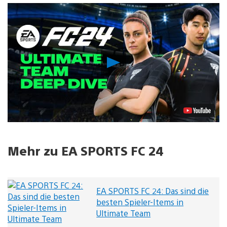
Video
abspielen
Mehr zu EA SPORTS FC 24
EA SPORTS FC 24: Das sind die
besten Spieler-Items in
Ultimate Team