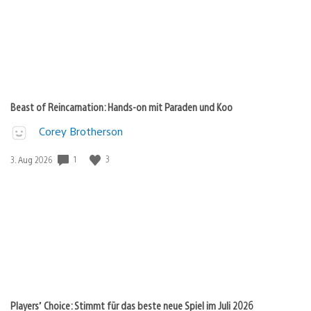
Beast of Reincarnation: Hands-on mit Paraden und Koo
Corey Brotherson
Veröffentlichungsdatum:
1
3
3. Aug 2026
Players’ Choice: Stimmt für das beste neue Spiel im Juli 2026