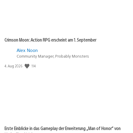
Crimson Moon: Action RPG erscheint am 1. September
Alex Noon
Community Manager, Probably Monsters
Veröffentlichungsdatum:
114
4. Aug 2026
Erste Einblicke in das Gameplay der Erweiterung „Man of Honor“ von