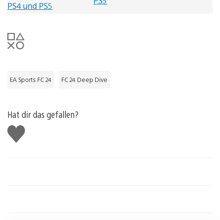
PS5
EA Sports FC 24
FC 24 Deep Dive
Hat dir das gefallen?
Gefällt
mir