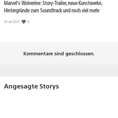
Marvel‘s Wolverine: Story-Trailer, neue Kunstwerke,
Hintergründe zum Soundtrack und noch viel mehr
Veröffentlichungsdatum:
8
24. Jul 2026
Kommentare sind geschlossen.
Angesagte Storys