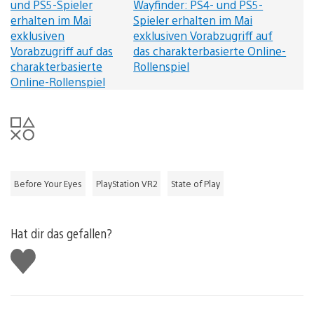
Wayfinder: PS4- und PS5-
Spieler erhalten im Mai
exklusiven Vorabzugriff auf
das charakterbasierte Online-
Rollenspiel
Before Your Eyes
PlayStation VR2
State of Play
Hat dir das gefallen?
Gefällt
mir