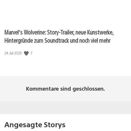
Marvel‘s Wolverine: Story-Trailer, neue Kunstwerke,
Hintergründe zum Soundtrack und noch viel mehr
Veröffentlichungsdatum:
7
24. Jul 2026
Kommentare sind geschlossen.
Angesagte Storys