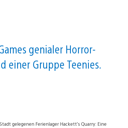
Games genialer Horror-
 einer Gruppe Teenies.
tadt gelegenen Ferienlager Hackett’s Quarry: Eine