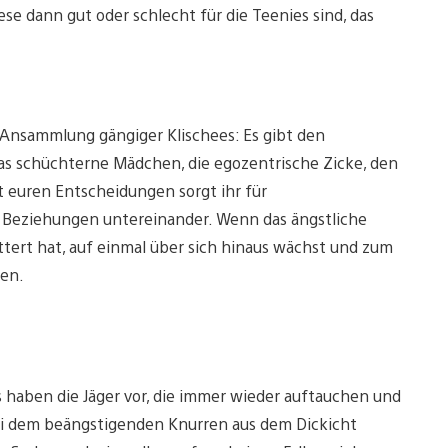
e dann gut oder schlecht für die Teenies sind, das
 Ansammlung gängiger Klischees: Es gibt den
das schüchterne Mädchen, die egozentrische Zicke, den
t euren Entscheidungen sorgt ihr für
e Beziehungen untereinander. Wenn das ängstliche
tert hat, auf einmal über sich hinaus wächst und zum
nken.
s haben die Jäger vor, die immer wieder auftauchen und
ei dem beängstigenden Knurren aus dem Dickicht