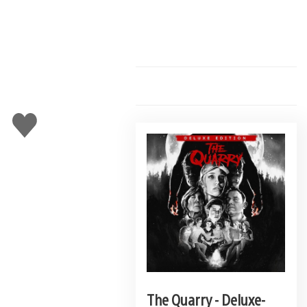
Gefällt
mir
The Quarry - Deluxe-