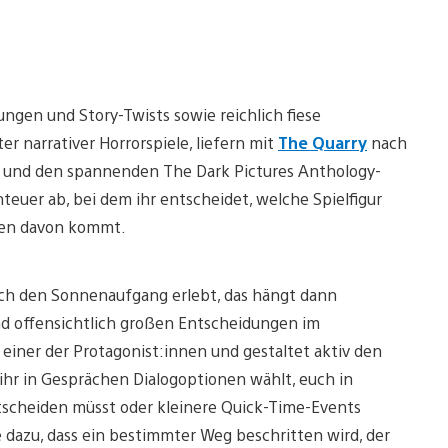
gen und Story-Twists sowie reichlich fiese
 narrativer Horrorspiele, liefern mit
The Quarry
nach
und den spannenden The Dark Pictures Anthology-
teuer ab, bei dem ihr entscheidet, welche Spielfigur
ben davon kommt.
ch den Sonnenaufgang erlebt, das hängt dann
nd offensichtlich großen Entscheidungen im
 einer der Protagonist:innen und gestaltet aktiv den
hr in Gesprächen Dialogoptionen wählt, euch in
ntscheiden müsst oder kleinere Quick-Time-Events
dazu, dass ein bestimmter Weg beschritten wird, der