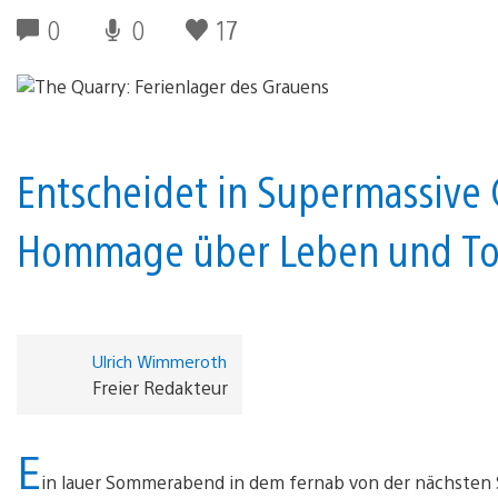
0
0
17
Entscheidet in Supermassive 
Hommage über Leben und Tod
Ulrich Wimmeroth
Freier Redakteur
E
in lauer Sommerabend in dem fernab von der nächsten S