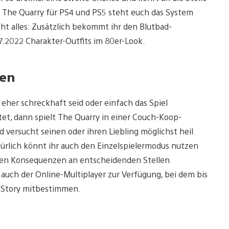
 The Quarry für PS4 und PS5 steht euch das System
cht alles: Zusätzlich bekommt ihr den Blutbad-
07.2022 Charakter-Outfits im 80er-Look.
ten
 eher schreckhaft seid oder einfach das Spiel
t, dann spielt The Quarry in einer Couch-Koop-
d versucht seinen oder ihren Liebling möglichst heil
türlich könnt ihr auch den Einzelspielermodus nutzen
chen Konsequenzen an entscheidenden Stellen
uch der Online-Multiplayer zur Verfügung, bei dem bis
r Story mitbestimmen.