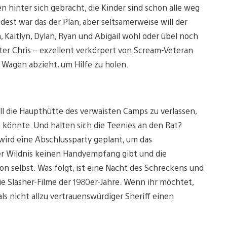
 hinter sich gebracht, die Kinder sind schon alle weg
st war das der Plan, aber seltsamerweise will der
 Kaitlyn, Dylan, Ryan und Abigail wohl oder übel noch
ter Chris – exzellent verkörpert von Scream-Veteran
Wagen abzieht, um Hilfe zu holen.
all die Haupthütte des verwaisten Camps zu verlassen,
n könnte. Und halten sich die Teenies an den Rat?
wird eine Abschlussparty geplant, um das
r Wildnis keinen Handyempfang gibt und die
von selbst. Was folgt, ist eine Nacht des Schreckens und
 Slasher-Filme der 1980er-Jahre. Wenn ihr möchtet,
als nicht allzu vertrauenswürdiger Sheriff einen