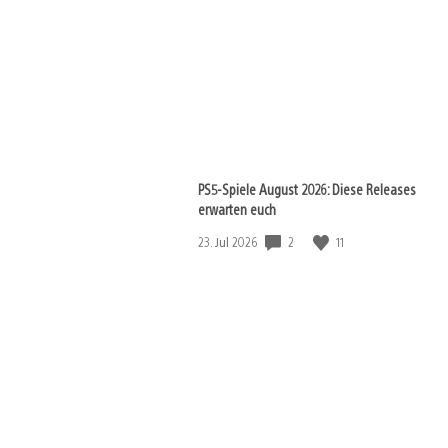
View
and
download
image
PS5-Spiele August 2026: Diese Releases
erwarten euch
Veröffentlichungsdatum:
2
11
23. Jul 2026