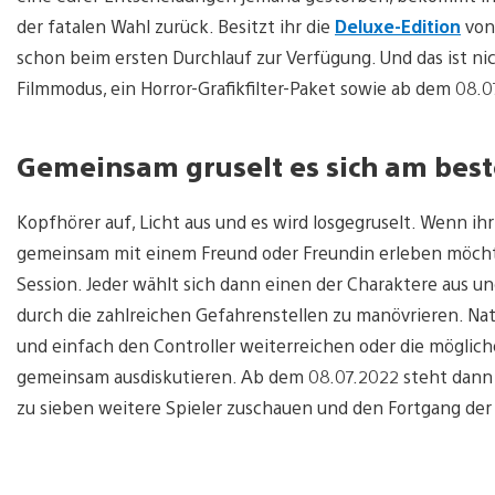
der fatalen Wahl zurück. Besitzt ihr die
Deluxe-Edition
von
schon beim ersten Durchlauf zur Verfügung. Und das ist ni
Filmmodus, ein Horror-Grafikfilter-Paket sowie ab dem 08.
Gemeinsam gruselt es sich am bes
Kopfhörer auf, Licht aus und es wird losgegruselt. Wenn ihr
gemeinsam mit einem Freund oder Freundin erleben möchte
Session. Jeder wählt sich dann einen der Charaktere aus un
durch die zahlreichen Gefahrenstellen zu manövrieren. Na
und einfach den Controller weiterreichen oder die mögli
gemeinsam ausdiskutieren. Ab dem 08.07.2022 steht dann a
zu sieben weitere Spieler zuschauen und den Fortgang de