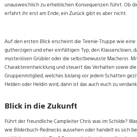
unausweichlich zu erheblichen Konsequenzen führt. Ob dies
erfahrt ihr erst am Ende, ein Zurück gibt es aber nicht.
Auf den ersten Blick erscheint die Teenie-Truppe wie eine
gutherzigen und eher einfältigen Typ, den Klassenclown, 
mysteriösen Grübler oder die selbstbewusste Macherin. Mi
Charakterentwicklung und steuert das Verhalten sowie di
Gruppenmitglied, welches bislang vor jedem Schatten gezit
Helden oder Heldin wird, dann ist das auch euch zu verda
Blick in die Zukunft
Führt der freundliche Campleiter Chris was im Schilde? Wa
wie Bilderbuch-Rednecks aussehen oder handelt es sich b