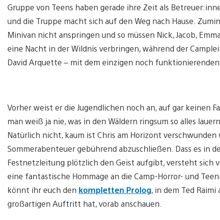
Gruppe von Teens haben gerade ihre Zeit als Betreuer:innen
und die Truppe macht sich auf den Weg nach Hause. Zuminde
Minivan nicht anspringen und so müssen Nick, Jacob, Emma,
eine Nacht in der Wildnis verbringen, während der Camplei
David Arquette – mit dem einzigen noch funktionierenden 
Vorher weist er die Jugendlichen noch an, auf gar keinen F
man weiß ja nie, was in den Wäldern ringsum so alles lauer
Natürlich nicht, kaum ist Chris am Horizont verschwunden 
Sommerabenteuer gebührend abzuschließen. Dass es in de
Festnetzleitung plötzlich den Geist aufgibt, versteht sich 
eine fantastische Hommage an die Camp-Horror- und Teenie
könnt ihr euch den
kompletten Prolog
, in dem Ted Raimi 
großartigen Auftritt hat, vorab anschauen.