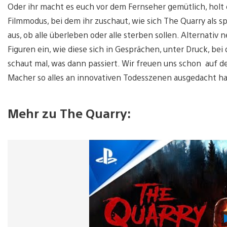
Oder ihr macht es euch vor dem Fernseher gemütlich, hol
Filmmodus, bei dem ihr zuschaut, wie sich The Quarry als s
aus, ob alle überleben oder alle sterben sollen. Alternativ n
Figuren ein, wie diese sich in Gesprächen, unter Druck, be
schaut mal, was dann passiert. Wir freuen uns schon auf d
Macher so alles an innovativen Todesszenen ausgedacht h
Mehr zu The Quarry: