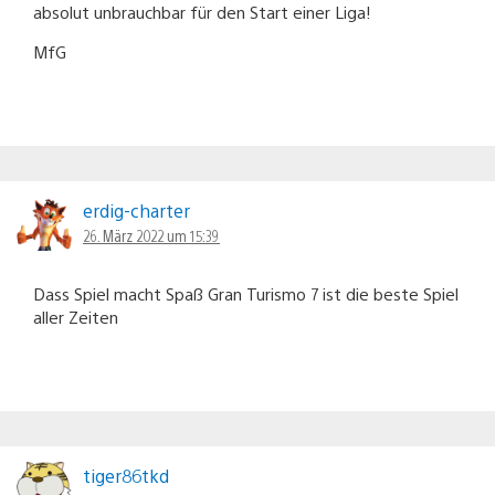
absolut unbrauchbar für den Start einer Liga!
MfG
erdig-charter
26. März 2022 um 15:39
Dass Spiel macht Spaß Gran Turismo 7 ist die beste Spiel
aller Zeiten
tiger86tkd