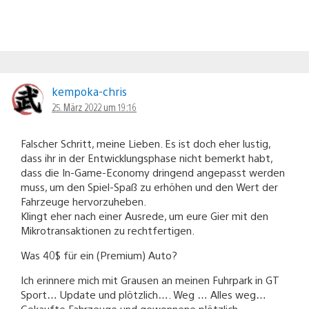
kempoka-chris
25. März 2022 um 19:16
Falscher Schritt, meine Lieben. Es ist doch eher lustig,
dass ihr in der Entwicklungsphase nicht bemerkt habt,
dass die In-Game-Economy dringend angepasst werden
muss, um den Spiel-Spaß zu erhöhen und den Wert der
Fahrzeuge hervorzuheben.
Klingt eher nach einer Ausrede, um eure Gier mit den
Mikrotransaktionen zu rechtfertigen.
Was 40$ für ein (Premium) Auto?
Ich erinnere mich mit Grausen an meinen Fuhrpark in GT
Sport… Update und plötzlich…. Weg … Alles weg…
Gekaufte Fahrzeuge und gewonnene plötzlich