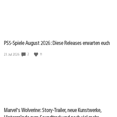
PS5-Spiele August 2026: Diese Releases erwarten euch
Veröffentlichungsdatum:
2
11
23. Jul 2026
Marvel‘s Wolverine: Story-Trailer, neue Kunstwerke,