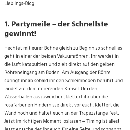
Lieblings-Blog.
1. Partymeile – der Schnellste
gewinnt!
Hechtet mit eurer Bohne gleich zu Beginn so schnell es
geht in einer der beiden Vakuumröhren. Ihr werdet in
die Luft katapultiert und zielt direkt auf den gelben
Röhreneingang am Boden. Am Ausgang der Röhre
springt ihr ab sobald ihr den Schleimboden berührt und
landet auf dem rotierenden Kreisel. Um den
Wasserbällen auszuweichen, klettert ihr über die
rosafarbenen Hindernisse direkt vor euch. Klettert die
Wand hoch und haltet euch an der Trapezstange fest.
Jetzt im richtigen Moment loslassen – Timing ist alles!
Jetzt entscheidet ihr euch für eine Seite und schnappt