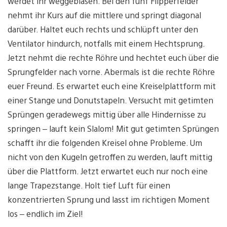
werdet ihr weggeblasen. Bei den fünf Flipperfelder
nehmt ihr Kurs auf die mittlere und springt diagonal
darüber. Haltet euch rechts und schlüpft unter den
Ventilator hindurch, notfalls mit einem Hechtsprung.
Jetzt nehmt die rechte Röhre und hechtet euch über die
Sprungfelder nach vorne. Abermals ist die rechte Röhre
euer Freund. Es erwartet euch eine Kreiselplattform mit
einer Stange und Donutstapeln. Versucht mit getimten
Sprüngen geradewegs mittig über alle Hindernisse zu
springen – lauft kein Slalom! Mit gut getimten Sprüngen
schafft ihr die folgenden Kreisel ohne Probleme. Um
nicht von den Kugeln getroffen zu werden, lauft mittig
über die Plattform. Jetzt erwartet euch nur noch eine
lange Trapezstange. Holt tief Luft für einen
konzentrierten Sprung und lasst im richtigen Moment
los – endlich im Ziel!