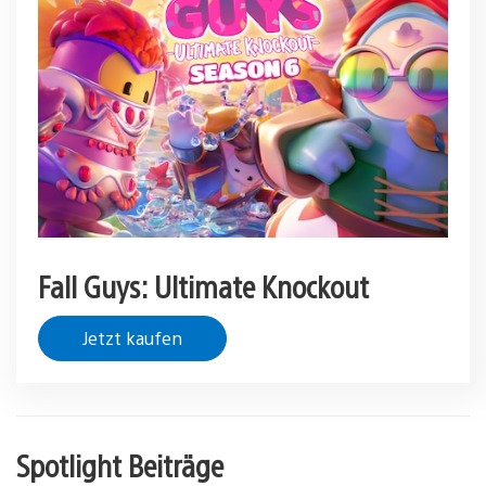
Fall Guys: Ultimate Knockout
Jetzt kaufen
Spotlight Beiträge