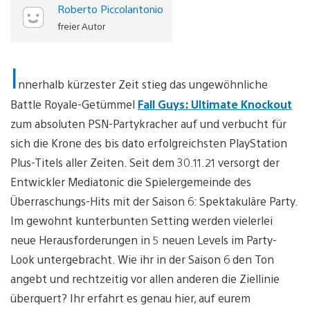
Roberto Piccolantonio
freier Autor
I
nnerhalb kürzester Zeit stieg das ungewöhnliche
Battle Royale-Getümmel
Fall Guys: Ultimate Knockout
zum absoluten PSN-Partykracher auf und verbucht für
sich die Krone des bis dato erfolgreichsten PlayStation
Plus-Titels aller Zeiten. Seit dem 30.11.21 versorgt der
Entwickler Mediatonic die Spielergemeinde des
Überraschungs-Hits mit der Saison 6: Spektakuläre Party.
Im gewohnt kunterbunten Setting werden vielerlei
neue Herausforderungen in 5 neuen Levels im Party-
Look untergebracht. Wie ihr in der Saison 6 den Ton
angebt und rechtzeitig vor allen anderen die Ziellinie
überquert? Ihr erfahrt es genau hier, auf eurem