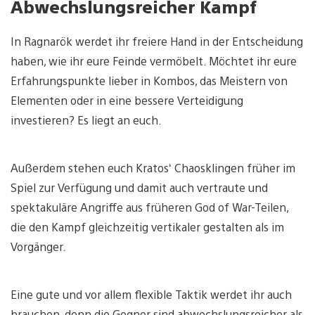
Abwechslungsreicher Kampf
In Ragnarök werdet ihr freiere Hand in der Entscheidung
haben, wie ihr eure Feinde vermöbelt. Möchtet ihr eure
Erfahrungspunkte lieber in Kombos, das Meistern von
Elementen oder in eine bessere Verteidigung
investieren? Es liegt an euch.
Außerdem stehen euch Kratos‘ Chaosklingen früher im
Spiel zur Verfügung und damit auch vertraute und
spektakuläre Angriffe aus früheren God of War-Teilen,
die den Kampf gleichzeitig vertikaler gestalten als im
Vorgänger.
Eine gute und vor allem flexible Taktik werdet ihr auch
brauchen, denn die Gegner sind abwechslungsreicher als