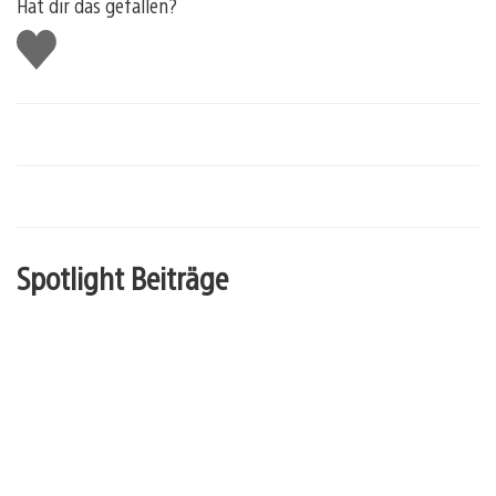
Hat dir das gefallen?
Gefällt
mir
Spotlight Beiträge