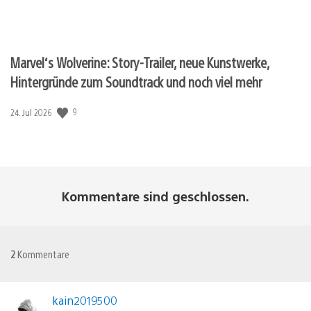
Marvel‘s Wolverine: Story-Trailer, neue Kunstwerke,
Hintergründe zum Soundtrack und noch viel mehr
Veröffentlichungsdatum:
9
24. Jul 2026
Kommentare sind geschlossen.
2
Kommentare
kain2019500