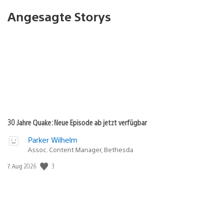
Angesagte Storys
30 Jahre Quake: Neue Episode ab jetzt verfügbar
Parker Wilhelm
Assoc. Content Manager, Bethesda
Veröffentlichungsdatum:
3
7. Aug 2026