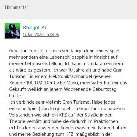
1
Kommentar
Rhisgol_87
17. Jan. 2022 um 08:26
Gran Turismo ist für mich seit langen kein reines Spiel
mehr sondern eine Lebensphilosophie in hinsicht auf
meiner Lebenseinstellung. Ich kann mich daran erinnern
als wäre es gestern. Ich war 10 Jahre alt und habe Gran
Turismo 1 in einem Elektronikfachhandel gesehen.
Knappe 100 DM (Deutsche Mark), mein Vater hat mir das
Gekauft weil ich an jenem Wochenende Geburtstag
hatte.
Ich verbinde sehr viel mit Gran Turismo. Habe jedes
einzelne Spiel (Durch) gespielt. In Gran Turismo habe ich
Verstanden wie sich ein KFZ auf der Straße in der
Theorie verhält und habe sie dadurch im Praktischen
echten leben anwenden können was mein Fahrverhalten
und meine Beziehung zum KFZ, maßgeblich in der