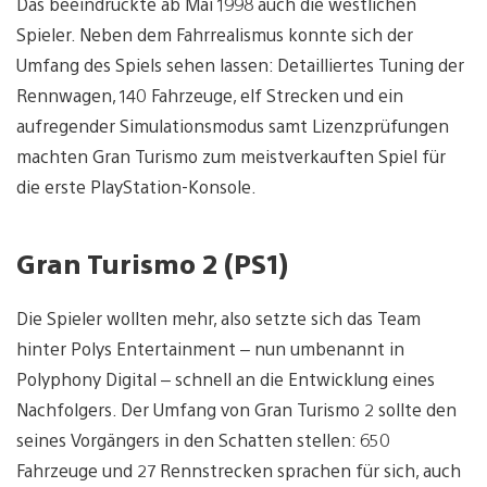
Das beeindruckte ab Mai 1998 auch die westlichen
Spieler. Neben dem Fahrrealismus konnte sich der
Umfang des Spiels sehen lassen: Detailliertes Tuning der
Rennwagen, 140 Fahrzeuge, elf Strecken und ein
aufregender Simulationsmodus samt Lizenzprüfungen
machten Gran Turismo zum meistverkauften Spiel für
die erste PlayStation-Konsole.
Gran Turismo 2 (PS1)
Die Spieler wollten mehr, also setzte sich das Team
hinter Polys Entertainment – nun umbenannt in
Polyphony Digital – schnell an die Entwicklung eines
Nachfolgers. Der Umfang von Gran Turismo 2 sollte den
seines Vorgängers in den Schatten stellen: 650
Fahrzeuge und 27 Rennstrecken sprachen für sich, auch