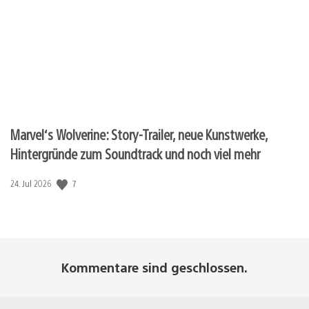
Marvel‘s Wolverine: Story-Trailer, neue Kunstwerke,
Hintergründe zum Soundtrack und noch viel mehr
Veröffentlichungsdatum:
7
24. Jul 2026
Kommentare sind geschlossen.