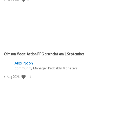
Crimson Moon: Action RPG erscheint am 1. September
Alex Noon
Community Manager, Probably Monsters
Veröffentlichungsdatum:
114
4. Aug 2026