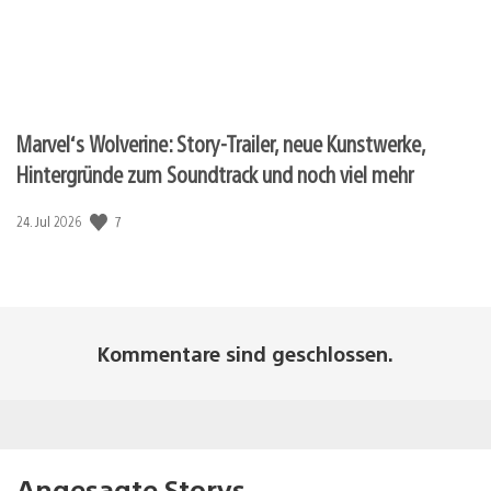
Marvel‘s Wolverine: Story-Trailer, neue Kunstwerke,
Hintergründe zum Soundtrack und noch viel mehr
Veröffentlichungsdatum:
7
24. Jul 2026
Kommentare sind geschlossen.
Angesagte Storys