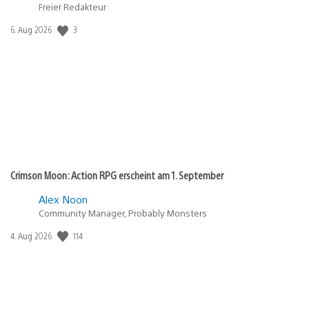
Freier Redakteur
Veröffentlichungsdatum:
3
6. Aug 2026
Crimson Moon: Action RPG erscheint am 1. September
Alex Noon
Community Manager, Probably Monsters
Veröffentlichungsdatum:
114
4. Aug 2026