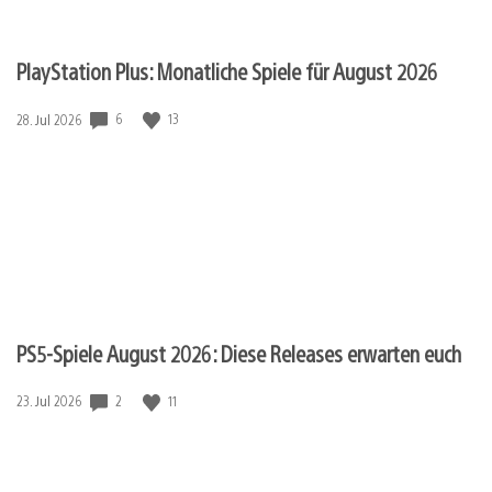
PlayStation Plus: Monatliche Spiele für August 2026
Veröffentlichungsdatum:
6
13
28. Jul 2026
PS5-Spiele August 2026: Diese Releases erwarten euch
Veröffentlichungsdatum:
2
11
23. Jul 2026