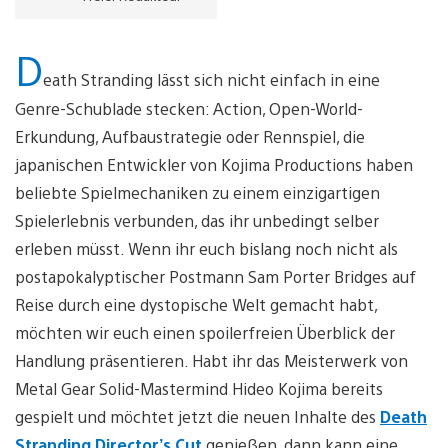
D
eath Stranding lässt sich nicht einfach in eine
Genre-Schublade stecken: Action, Open-World-
Erkundung, Aufbaustrategie oder Rennspiel, die
japanischen Entwickler von Kojima Productions haben
beliebte Spielmechaniken zu einem einzigartigen
Spielerlebnis verbunden, das ihr unbedingt selber
erleben müsst. Wenn ihr euch bislang noch nicht als
postapokalyptischer Postmann Sam Porter Bridges auf
Reise durch eine dystopische Welt gemacht habt,
möchten wir euch einen spoilerfreien Überblick der
Handlung präsentieren. Habt ihr das Meisterwerk von
Metal Gear Solid-Mastermind Hideo Kojima bereits
gespielt und möchtet jetzt die neuen Inhalte des
Death
Stranding Director’s Cut
genießen, dann kann eine