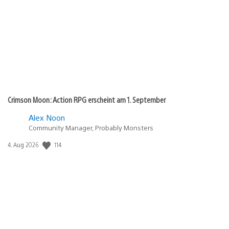
Crimson Moon: Action RPG erscheint am 1. September
Alex Noon
Community Manager, Probably Monsters
Veröffentlichungsdatum:
114
4. Aug 2026