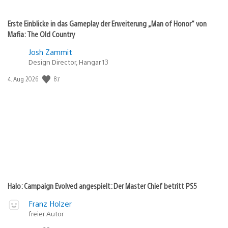
Erste Einblicke in das Gameplay der Erweiterung „Man of Honor“ von
Mafia: The Old Country
Josh Zammit
Design Director, Hangar 13
Veröffentlichungsdatum:
87
4. Aug 2026
Halo: Campaign Evolved angespielt: Der Master Chief betritt PS5
Franz Holzer
freier Autor