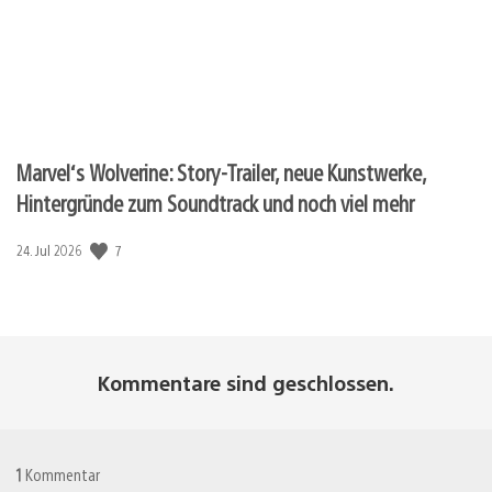
Marvel‘s Wolverine: Story-Trailer, neue Kunstwerke,
Hintergründe zum Soundtrack und noch viel mehr
Veröffentlichungsdatum:
7
24. Jul 2026
Kommentare sind geschlossen.
1
Kommentar