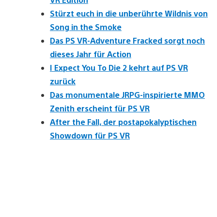
Stürzt euch in die unberührte Wildnis von
Song in the Smoke
Das PS VR-Adventure Fracked sorgt noch
dieses Jahr für Action
I Expect You To Die 2 kehrt auf PS VR
zurück
Das monumentale JRPG-inspirierte MMO
Zenith erscheint für PS VR
After the Fall, der postapokalyptischen
Showdown für PS VR