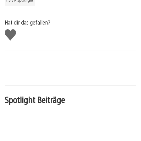
PS VR Spotlight
Hat dir das gefallen?
Gefällt
mir
Spotlight Beiträge