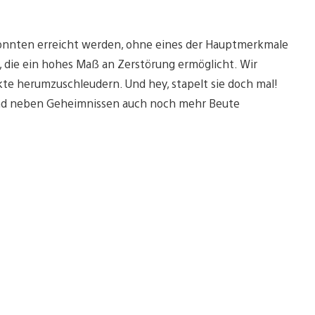
konnten erreicht werden, ohne eines der Hauptmerkmale
k, die ein hohes Maß an Zerstörung ermöglicht. Wir
te herumzuschleudern. Und hey, stapelt sie doch mal!
 und neben Geheimnissen auch noch mehr Beute