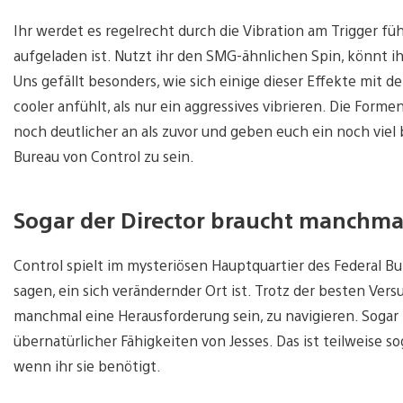
Ihr werdet es regelrecht durch die Vibration am Trigger fü
aufgeladen ist. Nutzt ihr den SMG-ähnlichen Spin, könnt ih
Uns gefällt besonders, wie sich einige dieser Effekte mit 
cooler anfühlt, als nur ein aggressives vibrieren. Die For
noch deutlicher an als zuvor und geben euch ein noch viel b
Bureau von Control zu sein.
Sogar der Director braucht manchmal
Control spielt im mysteriösen Hauptquartier des Federal Bur
sagen, ein sich verändernder Ort ist. Trotz der besten Ve
manchmal eine Herausforderung sein, zu navigieren. Soga
übernatürlicher Fähigkeiten von Jesses. Das ist teilweise s
wenn ihr sie benötigt.