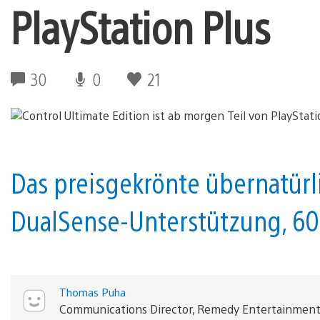
PlayStation Plus
30
0
21
Das preisgekrönte übernatürl
DualSense-Unterstützung, 60 
Thomas Puha
Communications Director, Remedy Entertainmen