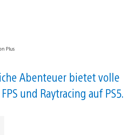
iche Abenteuer bietet volle
FPS und Raytracing auf PS5.
t