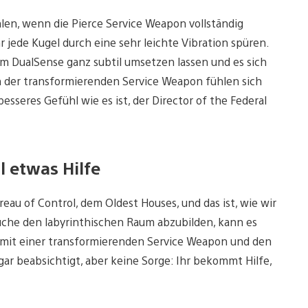
hlen, wenn die Pierce Service Weapon vollständig
r jede Kugel durch eine sehr leichte Vibration spüren.
dem DualSense ganz subtil umsetzen lassen und es sich
men der transformierenden Service Weapon fühlen sich
esseres Gefühl wie es ist, der Director of the Federal
 etwas Hilfe
eau of Control, dem Oldest Houses, und das ist, wie wir
rsuche den labyrinthischen Raum abzubilden, kann es
r mit einer transformierenden Service Weapon und den
ogar beabsichtigt, aber keine Sorge: Ihr bekommt Hilfe,