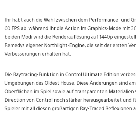
Ihr habt auch die Wahl zwischen dem Performance- und Gr
60 FPS ab, während ihr die Action im Graphics-Mode mit 30 
beiden Modi wird die Renderauflösung auf 1440p eingestellt,
Remedys eigener Northlight-Engine, die seit der ersten Ver
Verbesserungen erhalten hat.
Die Raytracing-Funktion in Control Ultimate Edition verbess
Umgebungen des Oldest House. Diese Änderungen sind am d
Oberflächen im Spiel sowie auf transparenten Materialien 
Direction von Control noch stärker herausgearbeitet und f
Spieler mit all diesen großartigen Ray-Traced Reflexionen