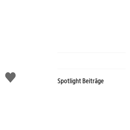
Gefällt
mir
Spotlight Beiträge