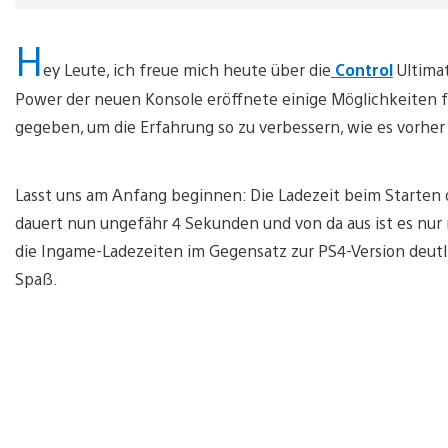
H
ey Leute, ich freue mich heute über die
Control
Ultimat
Power der neuen Konsole eröffnete einige Möglichkeiten 
gegeben, um die Erfahrung so zu verbessern, wie es vorhe
Lasst uns am Anfang beginnen: Die Ladezeit beim Starten d
dauert nun ungefähr 4 Sekunden und von da aus ist es nu
die Ingame-Ladezeiten im Gegensatz zur PS4-Version deutl
Spaß.