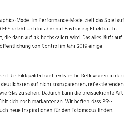
aphics-Mode. Im Performance-Mode, zielt das Spiel auf
FPS erlebt – dafür aber mit Raytracing Effekten. In
 die dann auf 4K hochskaliert wird. Das alles läuft auf
öffentlichung von Control im Jahr 2019 einige
ert die Bildqualität und realistische Reflexionen in den
eutlichsten auf nicht transparenten, reflektierenden
wie Glas zu sehen. Dadurch kann die preisgekrönte Art
ühlt sich noch markanter an. Wir hoffen, dass PS5-
 auch neue Inspirationen für den Fotomodus finden.