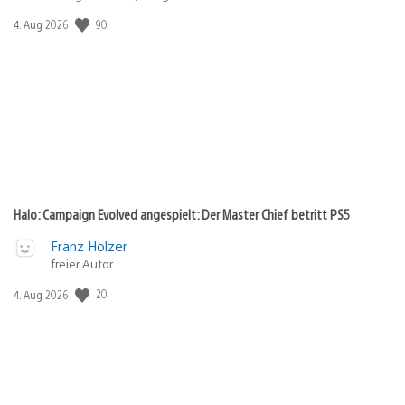
90
Veröffentlichungsdatum:
4. Aug 2026
Halo: Campaign Evolved angespielt: Der Master Chief betritt PS5
Franz Holzer
freier Autor
20
Veröffentlichungsdatum:
4. Aug 2026