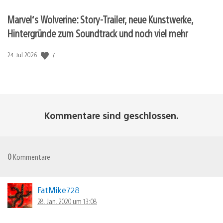
Marvel‘s Wolverine: Story-Trailer, neue Kunstwerke,
Hintergründe zum Soundtrack und noch viel mehr
7
Veröffentlichungsdatum:
24. Jul 2026
Kommentare sind geschlossen.
0
Kommentare
FatMike728
28. Jan. 2020 um 13:08