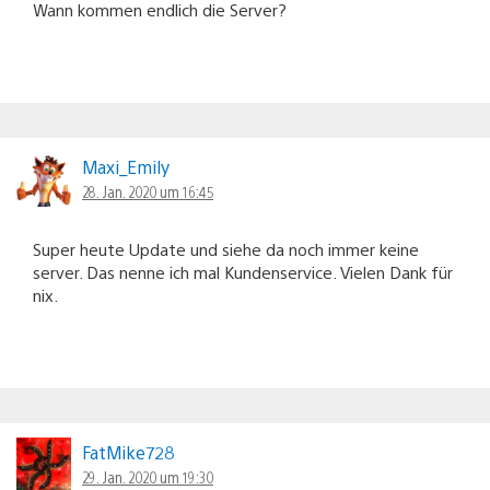
Wann kommen endlich die Server?
Maxi_Emily
28. Jan. 2020 um 16:45
Super heute Update und siehe da noch immer keine
server. Das nenne ich mal Kundenservice. Vielen Dank für
nix.
FatMike728
29. Jan. 2020 um 19:30