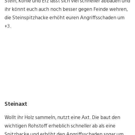
Stein, Kohle und Erz lässt sich viel schneller abbauen und
ihr könnt euch auch noch besser gegen Feinde wehren,
die Steinspitzhacke erhöht euren Angriffsschaden um
+3.
Steinaxt
Wollt ihr Holz sammeln, nutzt eine Axt. Die baut den
wichtigen Rohstoff erheblich schneller ab als eine
Spitzhacke und erhöht den Angriffsschaden sogar um