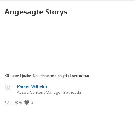
Angesagte Storys
30 Jahre Quake: Neue Episode ab jetzt verfügbar
Parker Wilhelm
Assoc. Content Manager, Bethesda
2
Veröffentlichungsdatum:
7. Aug 2026