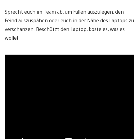
Sprecht euch im Team ab, um Fallen auszulegen, den
Feind auszuspähen oder euch in der Nähe des Laptops zu
verschanzen. Beschützt den Laptop, koste es, was es
wolle!