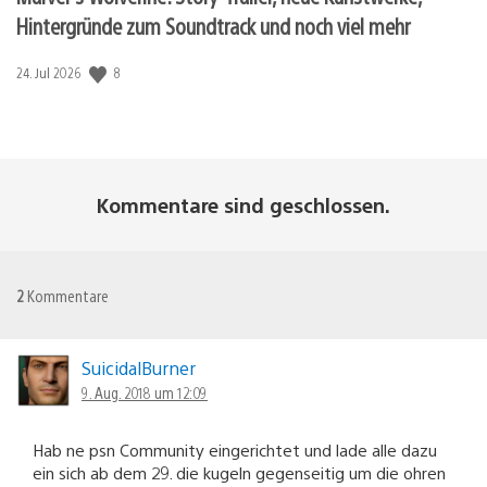
Hintergründe zum Soundtrack und noch viel mehr
8
Veröffentlichungsdatum:
24. Jul 2026
Kommentare sind geschlossen.
2
Kommentare
SuicidalBurner
9. Aug. 2018 um 12:09
Hab ne psn Community eingerichtet und lade alle dazu
ein sich ab dem 29. die kugeln gegenseitig um die ohren