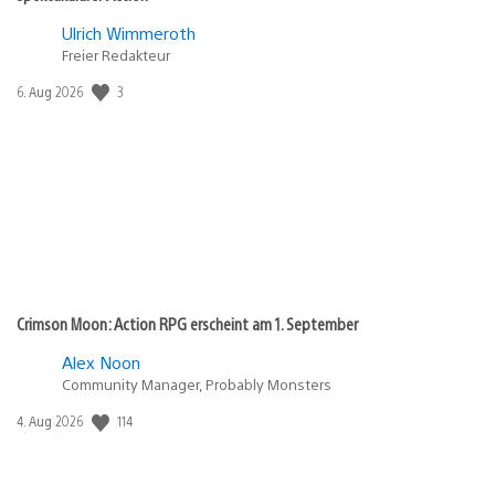
Ulrich Wimmeroth
Freier Redakteur
3
Veröffentlichungsdatum:
6. Aug 2026
Crimson Moon: Action RPG erscheint am 1. September
Alex Noon
Community Manager, Probably Monsters
114
Veröffentlichungsdatum:
4. Aug 2026