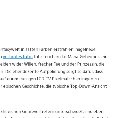
antasywelt in satten Farben erstrahlen, nagelneue
in
vertontes Intro
führt euch in das Mana-Geheimnis ein
den wider Willen, frecher Fee und der Prinzessin, die
n. Die eher dezente Aufpolierung sorgt so dafür, dass
uf eurem riesigen LCD-TV Pixelmatsch ertragen zu
er epischen Geschichte, die typische Top-Down-Ansicht
zahlreichen Genrevertretern unterscheidet, sind eben