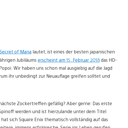
Secret of Mana
lautet, ist eines der besten japanischen
jährigen Jubiläums
erscheint am 15. Februar 2018
das HD-
opoi. Wir haben uns schon mal ausgiebig auf die Jagd
 ihr unbedingt zur Neuauflage greifen solltet und
nächste Zockertreffen gefällig? Aber gerne: Das erste
-Spinoff werden und ist hierzulande unter dem Titel
hat sich Square Enix thematisch vollständig auf das
itere, immens erfolgreiche, Serie ins Leben gerufen.