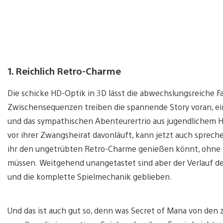
1. Reichlich Retro-Charme
Die schicke HD-Optik in 3D lässt die abwechslungsreiche F
Zwischensequenzen treiben die spannende Story voran, e
und das sympathischen Abenteurertrio aus jugendlichem Hel
vor ihrer Zwangsheirat davonläuft, kann jetzt auch spreche
ihr den ungetrübten Retro-Charme genießen könnt, ohne a
müssen. Weitgehend unangetastet sind aber der Verlauf d
und die komplette Spielmechanik geblieben.
Und das ist auch gut so, denn was Secret of Mana von den 