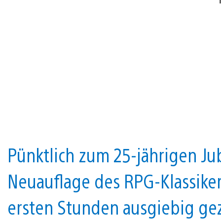
Pünktlich zum 25-jährigen Ju
Neuauflage des RPG-Klassiker
ersten Stunden ausgiebig gez