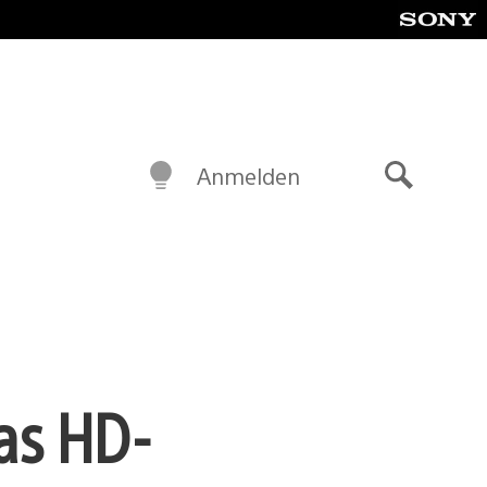
Anmelden
Suche
as HD-