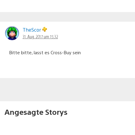
TheScor
31. Aug. 2017 um 15:32
Bitte bitte, lasst es Cross-Buy sein
Angesagte Storys