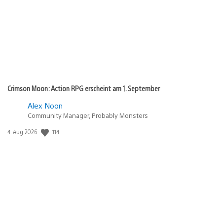
Crimson Moon: Action RPG erscheint am 1. September
Alex Noon
Community Manager, Probably Monsters
114
Veröffentlichungsdatum:
4. Aug 2026