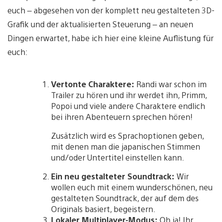
euch – abgesehen von der komplett neu gestalteten 3D-
Grafik und der aktualisierten Steuerung – an neuen
Dingen erwartet, habe ich hier eine kleine Auflistung für
euch:
Vertonte Charaktere:
Randi war schon im
Trailer zu hören und ihr werdet ihn, Primm,
Popoi und viele andere Charaktere endlich
bei ihren Abenteuern sprechen hören!
Zusätzlich wird es Sprachoptionen geben,
mit denen man die japanischen Stimmen
und/oder Untertitel einstellen kann.
Ein neu gestalteter Soundtrack:
Wir
wollen euch mit einem wunderschönen, neu
gestalteten Soundtrack, der auf dem des
Originals basiert, begeistern.
Lokaler Multiplayer-Modus:
Oh ja! Ihr