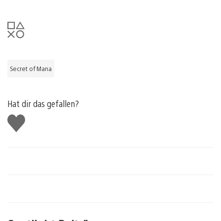
Secret of Mana
Hat dir das gefallen?
Gefällt
mir