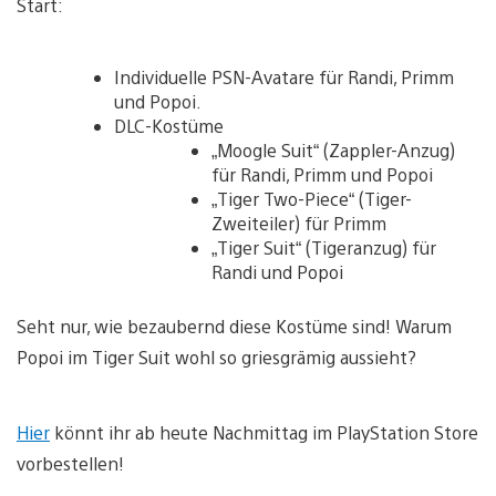
Start:
Individuelle PSN-Avatare für Randi, Primm
und Popoi.
DLC-Kostüme
„Moogle Suit“ (Zappler-Anzug)
für Randi, Primm und Popoi
„Tiger Two-Piece“ (Tiger-
Zweiteiler) für Primm
„Tiger Suit“ (Tigeranzug) für
Randi und Popoi
Seht nur, wie bezaubernd diese Kostüme sind! Warum
Popoi im Tiger Suit wohl so griesgrämig aussieht?
Hier
könnt ihr ab heute Nachmittag im PlayStation Store
vorbestellen!