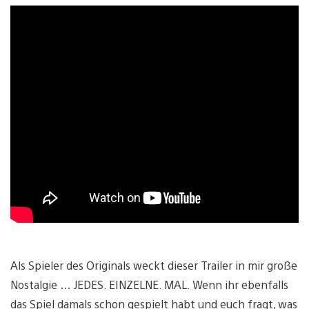
Als Spieler des Originals weckt dieser Trailer in mir große
Nostalgie … JEDES. EINZELNE. MAL. Wenn ihr ebenfalls
das Spiel damals schon gespielt habt und euch fragt, was