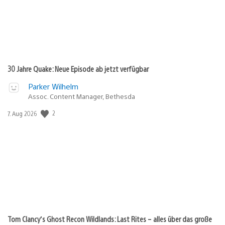
30 Jahre Quake: Neue Episode ab jetzt verfügbar
Parker Wilhelm
Assoc. Content Manager, Bethesda
2
Veröffentlichungsdatum:
7. Aug 2026
Tom Clancy’s Ghost Recon Wildlands: Last Rites – alles über das große