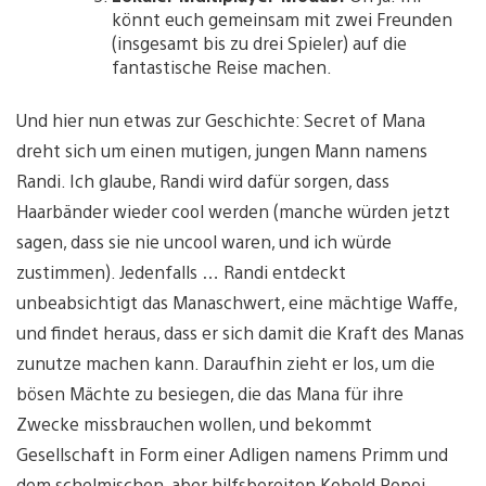
könnt euch gemeinsam mit zwei Freunden
(insgesamt bis zu drei Spieler) auf die
fantastische Reise machen.
Und hier nun etwas zur Geschichte: Secret of Mana
dreht sich um einen mutigen, jungen Mann namens
Randi. Ich glaube, Randi wird dafür sorgen, dass
Haarbänder wieder cool werden (manche würden jetzt
sagen, dass sie nie uncool waren, und ich würde
zustimmen). Jedenfalls … Randi entdeckt
unbeabsichtigt das Manaschwert, eine mächtige Waffe,
und findet heraus, dass er sich damit die Kraft des Manas
zunutze machen kann. Daraufhin zieht er los, um die
bösen Mächte zu besiegen, die das Mana für ihre
Zwecke missbrauchen wollen, und bekommt
Gesellschaft in Form einer Adligen namens Primm und
dem schelmischen, aber hilfsbereiten Kobold Popoi.