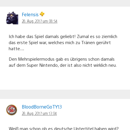
Felensis
28. Aug. 2017 um 08:54
Ich habe das Spiel damals geliebt! Zumal es so ziemlich
das erste Spiel war, welches mich zu Tränen gerührt
hatte…
Den Mehrspielermodus gab es übrigens schon damals
auf dem Super Nintendo, der ist also nicht wirklich neu.
BloodBorneGoTY13
28. Aug. 2017 um 13:04
Weiß man schon ob es deutsche Untertitel haben wird?