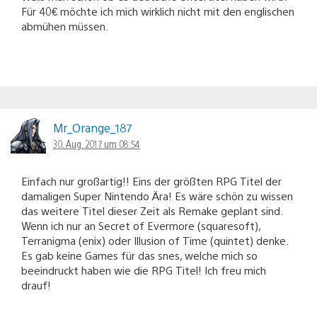
Für 40€ möchte ich mich wirklich nicht mit den englischen
abmühen müssen.
Mr_Orange_187
30. Aug. 2017 um 08:54
Einfach nur großartig!! Eins der größten RPG Titel der
damaligen Super Nintendo Ära! Es wäre schön zu wissen
das weitere Titel dieser Zeit als Remake geplant sind.
Wenn ich nur an Secret of Evermore (squaresoft),
Terranigma (enix) oder Illusion of Time (quintet) denke.
Es gab keine Games für das snes, welche mich so
beeindruckt haben wie die RPG Titel! Ich freu mich
drauf!