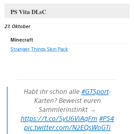
PS Vita DLsC
27. Oktober
Minecraft
Stranger Things Skin Pack
Habt ihr schon alle
#GTSport
-
Karten? Beweist euren
Sammlerinstinkt →
https://t.co/5yU6ViAqFm
#PS4
pic.twitter.com/N2EQsWoGTi