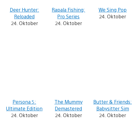
Deer Hunter:
Rapala Fishing:
We Sing Pop
Reloaded
Pro Series
24. Oktober
24. Oktober
24. Oktober
Persona 5:
The Mummy
Butter & Friends:
Ultimate Edition
Demastered
Babysitter Sim
24. Oktober
24. Oktober
24. Oktober