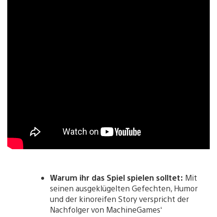
Warum ihr das Spiel spielen solltet:
Mit
seinen ausgeklügelten Gefechten, Humor
und der kinoreifen Story verspricht der
Nachfolger von MachineGames‘