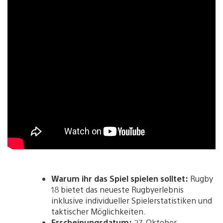
Warum ihr das Spiel spielen solltet:
Rugby
18 bietet das neueste Rugbyerlebnis
inklusive individueller Spielerstatistiken und
taktischer Möglichkeiten.
Erscheinungsdatum:
27. Oktober