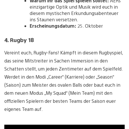
Warum ihr das Spiel spielen solltet:
AERs
einzigartige Optik und Musik wird euch in
diesem mystischen Erkundungsabenteuer
ins Staunen versetzen.
Erscheinungsdatum:
25. Oktober
4. Rugby 18
Vereint euch, Rugby-Fans! Kämpft in diesem Rugbyspiel,
das seine Mitstreiter in Sachen Immersion in den
Schatten stellt, um jeden Zentimeter auf dem Spielfeld.
Werdet in den Modi „Career“ (Karriere) oder „Season“
(Saison) zum Meister des ovalen Balls oder baut euch in
dem neuen Modus „My Squad“ (Mein Team) mit den
offiziellen Spielern der besten Teams der Saison euer
eigenes Team auf.