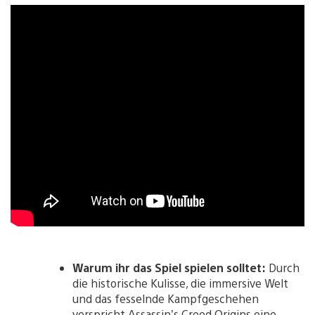
Warum ihr das Spiel spielen solltet:
Durch
die historische Kulisse, die immersive Welt
und das fesselnde Kampfgeschehen
verspricht Assassin’s Creed Origins eine