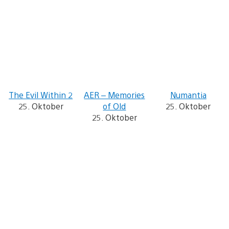
The Evil Within 2
AER – Memories
Numantia
25. Oktober
of Old
25. Oktober
25. Oktober