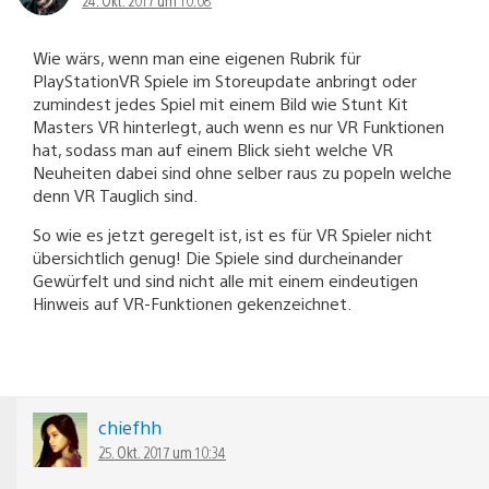
24. Okt. 2017 um 10:08
Wie wärs, wenn man eine eigenen Rubrik für
PlayStationVR Spiele im Storeupdate anbringt oder
zumindest jedes Spiel mit einem Bild wie Stunt Kit
Masters VR hinterlegt, auch wenn es nur VR Funktionen
hat, sodass man auf einem Blick sieht welche VR
Neuheiten dabei sind ohne selber raus zu popeln welche
denn VR Tauglich sind.
So wie es jetzt geregelt ist, ist es für VR Spieler nicht
übersichtlich genug! Die Spiele sind durcheinander
Gewürfelt und sind nicht alle mit einem eindeutigen
Hinweis auf VR-Funktionen gekenzeichnet.
chiefhh
25. Okt. 2017 um 10:34