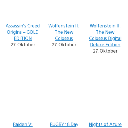
Assassin’s Creed
Wolfenstein II:
Wolfenstein II:
Origins – GOLD
The New
The New
EDITION
Colossus
Colossus Digital
27. Oktober
27. Oktober
Deluxe Edition
27. Oktober
Raiden V:
RUGBY 18 Day
Nights of Azure