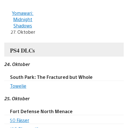
Yomawari:
Midnight
Shadows
27. Oktober
PS4 DLCs
24. Oktober
South Park: The Fractured but Whole
Towelie
25. Oktober
Fort Defense North Menace
50 Fässer