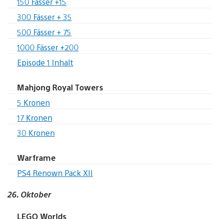
150 Fässer +15
300 Fässer + 35
500 Fässer + 75
1000 Fässer +200
Episode 1 Inhalt
Mahjong Royal Towers
5 Kronen
17 Kronen
30 Kronen
Warframe
PS4 Renown Pack XII
26. Oktober
LEGO Worlds