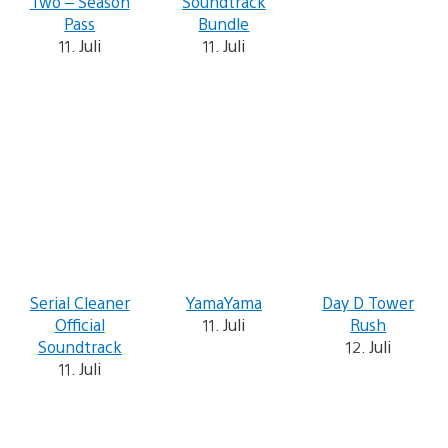
Two – Season
Soundtrack
Pass
Bundle
11. Juli
11. Juli
Serial Cleaner
YamaYama
Day D Tower
Official
11. Juli
Rush
Soundtrack
12. Juli
11. Juli