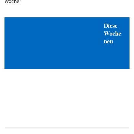
Woche:
Diese
Woche
neu