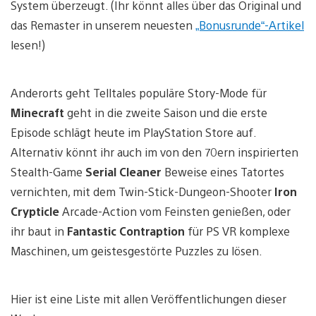
System überzeugt. (Ihr könnt alles über das Original und
das Remaster in unserem neuesten
„Bonusrunde“-Artikel
lesen!)
Anderorts geht Telltales populäre Story-Mode für
Minecraft
geht in die zweite Saison und die erste
Episode schlägt heute im PlayStation Store auf.
Alternativ könnt ihr auch im von den 70ern inspirierten
Stealth-Game
Serial Cleaner
Beweise eines Tatortes
vernichten, mit dem Twin-Stick-Dungeon-Shooter
Iron
Crypticle
Arcade-Action vom Feinsten genießen, oder
ihr baut in
Fantastic Contraption
für PS VR komplexe
Maschinen, um geistesgestörte Puzzles zu lösen.
Hier ist eine Liste mit allen Veröffentlichungen dieser