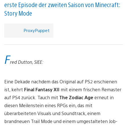
erste Episode der zweiten Saison von Minecraft:
Story Mode
ProxyPuppet
F
red Dutton, SIEE:
Eine Dekade nachdem das Original auf PS2 erschienen
ist, kehrt
Final Fantasy XII
mit einem frischen Remaster
auf PS4 zurück. Tauch mit
The Zodiac Age
erneut in
diesen Meilenstein eines RPGs ein, das mit
überarbeiteten Visuals und Soundtrack, einem
brandneuen Trail Mode und einem umgestalteten Job-