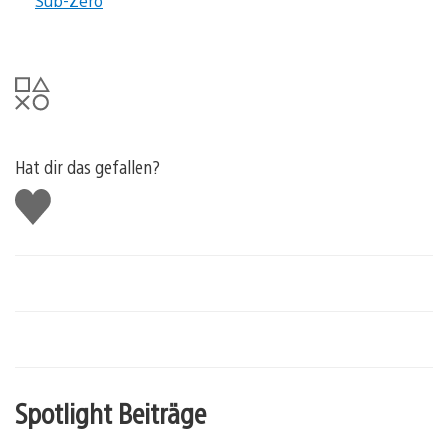
Sub-Zero
Hat dir das gefallen?
Gefällt
mir
Spotlight Beiträge