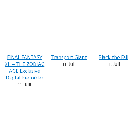
FINAL FANTASY
Transport Giant
Black the Fall
XII – THE ZODIAC
11. Juli
11. Juli
AGE Exclusive
Digital Pre-order
11. Juli