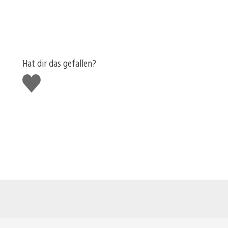
Hat dir das gefallen?
Gefällt
mir