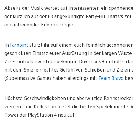
Abseits der Musik wartet auf Interessenten ein spannend
der kürzlich auf der E3 angekündigte Party-Hit
Thats’s You
ein aufregendes Erlebnis sorgen.
In
Farpoint
stürzt ihr auf einem euch feindlich gesonnene
geschickten Einsatz eurer Ausrüstung in der kargen Wüste
Ziel-Controller wird der bekannte Dualshock-Controller du
mit dem Spiel ein echtes Gefühl von Schießen und Zielen ve
(Supermassive Games haben allerdings mit
Team Bravo
bere
Höchste Geschwindigkeiten und aberwitzige Rennstrecke
werden – die Kollektion bietet die besten Spielelemente de
Power der PlayStation 4 neu auf.