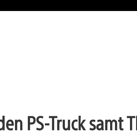
 den PS-Truck samt T