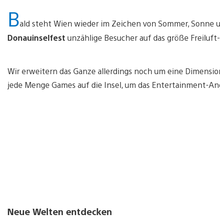
B
ald steht Wien wieder im Zeichen von Sommer, Sonne
Donauinselfest
unzählige Besucher auf das größe Freiluft-
Wir erweitern das Ganze allerdings noch um eine Dimensi
jede Menge Games auf die Insel, um das Entertainment-A
Neue Welten entdecken