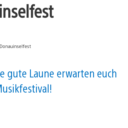
nselfest
e gute Laune erwarten euch
usikfestival!