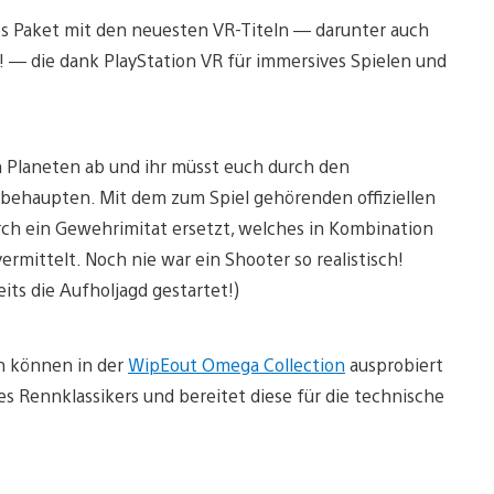
es Paket mit den neuesten VR-Titeln — darunter auch
! — die dank PlayStation VR für immersives Spielen und
n Planeten ab und ihr müsst euch durch den
 behaupten. Mit dem zum Spiel gehörenden offiziellen
rch ein Gewehrimitat ersetzt, welches in Kombination
rmittelt. Noch nie war ein Shooter so realistisch!
its die Aufholjagd gestartet!)
n können in der
WipEout Omega Collection
ausprobiert
s Rennklassikers und bereitet diese für die technische