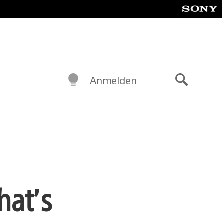
Anmelden
Suche
hat’s