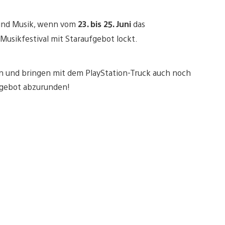
 und Musik, wenn vom
23. bis 25. Juni
das
Musikfestival mit Staraufgebot lockt.
on und bringen mit dem PlayStation-Truck auch noch
ngebot abzurunden!