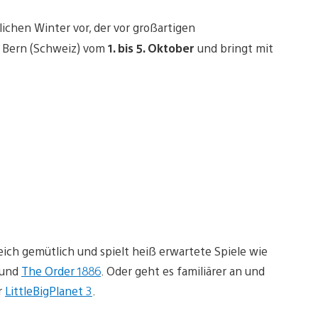
ichen Winter vor, der vor großartigen
 Bern (Schweiz) vom
1. bis 5. Oktober
und bringt mit
ch gemütlich und spielt heiß erwartete Spiele wie
und
The Order 1886
. Oder geht es familiärer an und
r
LittleBigPlanet 3
.