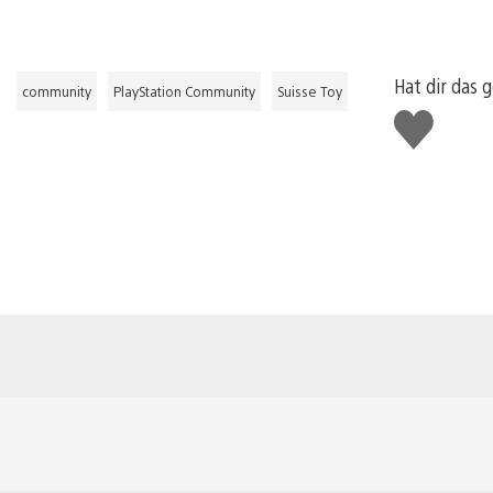
Hat dir das g
community
PlayStation Community
Suisse Toy
Gefällt
mir