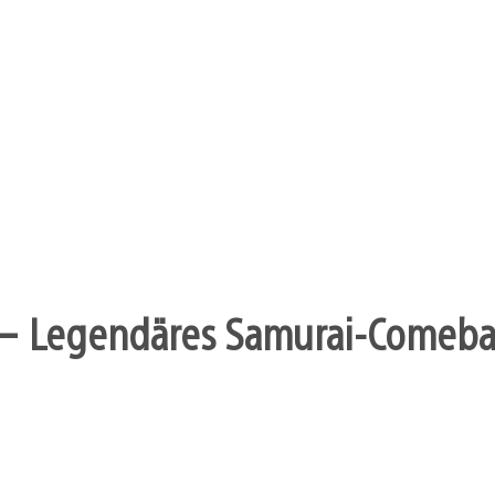
– Legendäres Samurai-Comebac