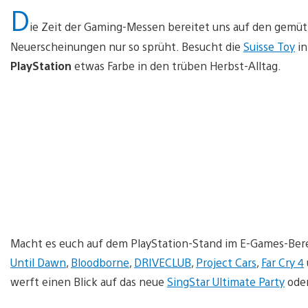
D
ie Zeit der Gaming-Messen bereitet uns auf den gemütl
Neuerscheinungen nur so sprüht. Besucht die
Suisse Toy
in
PlayStation
etwas Farbe in den trüben Herbst-Alltag.
Macht es euch auf dem PlayStation-Stand im E-Games-Berei
Until Dawn
,
Bloodborne
,
DRIVECLUB
,
Project Cars
,
Far Cry 4
werft einen Blick auf das neue
SingStar Ultimate Party
ode