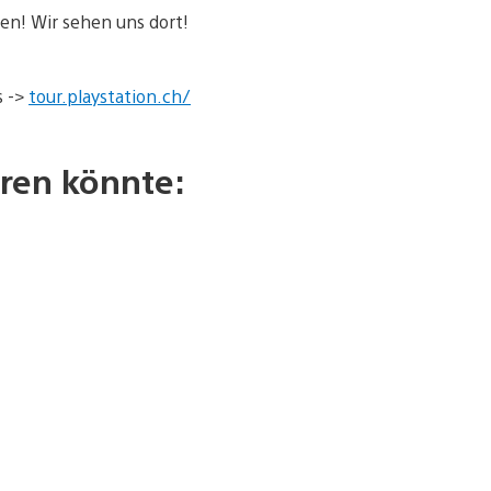
en! Wir sehen uns dort!
s ->
tour.playstation.ch/
ren könnte: