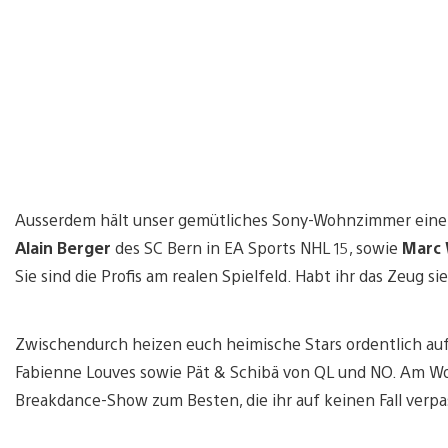
Ausserdem hält unser gemütliches Sony-Wohnzimmer eine t
Alain Berger
des SC Bern in EA Sports NHL 15, sowie
Marc 
Sie sind die Profis am realen Spielfeld. Habt ihr das Zeug si
Zwischendurch heizen euch heimische Stars ordentlich au
Fabienne Louves sowie Pät & Schibä von QL und NO. Am Woc
Breakdance-Show zum Besten, die ihr auf keinen Fall verpas