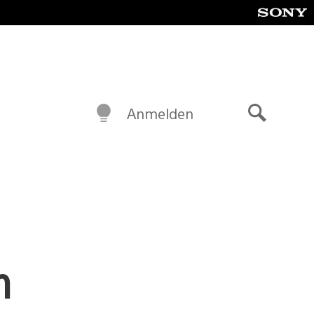
Anmelden
Suche
n