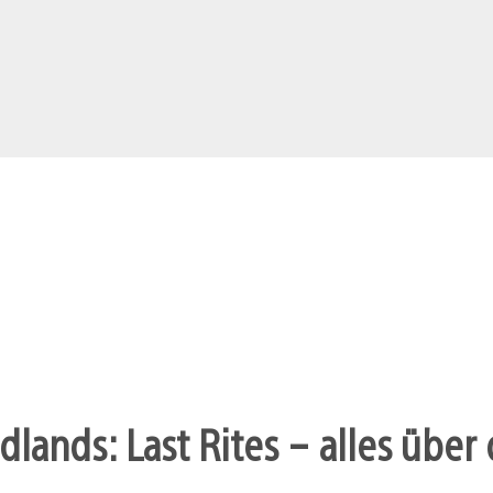
dlands: Last Rites – alles übe