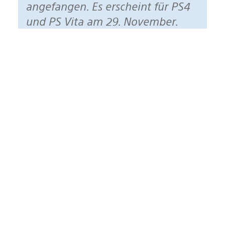
angefangen. Es erscheint für PS4
und PS Vita am 29. November.