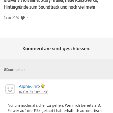
Hintergründe zum Soundtrack und noch viel mehr
7
Veröffentlichungsdatum:
24. Jul 2026
Kommentare sind geschlossen.
8
Kommentare
Alpha-Jinro
16. Okt. 2013 um 15:03
Nur um nochmal sicher zu gehen: Wenn ich bereits z.B.
Flower auf der PS3 gekauft hab erhalt ich automatisch