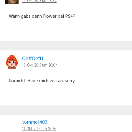
16. Okt. 2013 um 18:34
Wann gabs denn Flower bei PS+?
OeffOefff
16. Okt. 2013 um 20:07
Garnicht. Habe mich vertan, sorry.
tommo1403
17. Okt. 2013 um 03:36