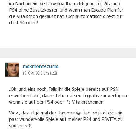
im Nachhinein die Downloadberechtigung für Vita und
PS4 ohne Zusatzkosten und wenn man Escape Plan für
die Vita schon gekauft hat auch automatisch direkt für
die PS4 oder?
maxmontezuma
16. Okt. 2013 um 15:21
„Oh, und eins noch. Falls ihr die Spiele bereits auf PSN
erworben habt, dann stehen sie euch gratis zur verfügen
wenn sie auf der PS4 oder PS Vita erscheinen.“
Wow, das ist ja mal der Hammer 😀 Hab ich ja direkt ein
paar wundervolle Spiele auf meiner PS4 und PSVITA zu
spielen <3!