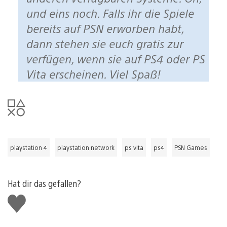
und eins noch. Falls ihr die Spiele
bereits auf PSN erworben habt,
dann stehen sie euch gratis zur
verfügen, wenn sie auf PS4 oder PS
Vita erscheinen. Viel Spaß!
playstation 4
playstation network
ps vita
ps4
PSN Games
Hat dir das gefallen?
Gefällt
mir