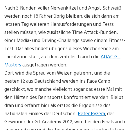
Nach 3 Runden voller Nervenkitzel und Angst-Schweiß
werden noch 18 Fahrer übrig bleiben, die sich dann am
letzten Tag weiteren Herausforderungen und Tests
stellen müssen, wie zusätzliche Time Attack-Runden,
einer Media- und Driving-Challenge sowie einem Fitness-
Test. Das alles findet übrigens dieses Wochenende am
Lausitzring statt, auf dem zeitgleich auch die
ADAC GT
Masters
ausgetragen werden.
Dort wird die Spreu vom Weizen getrennt und die
besten 12 aus Deutschland werden ins Race Camp
geschickt, wo manche vielleicht sogar das erste Mal mit
den Härten des Rennsports konfrontiert werden. Bleibt
dran und erfahrt hier als erstes die Ergebnisse des
nationalen Finales der Deutschen.
Peter Pyzera
, der
Gewinner der GT Academy 2012, wird bei den Finals auch
anwesend sein und die Teilnehmer mental unterstützen.