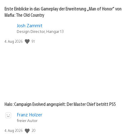
Erste Einblicke in das Gameplay der Erweiterung „Man of Honor“ von
Mafia: The Old Country
Josh Zammit
Design Director, Hangar 13
91
Veröffentlichungsdatum:
4. Aug 2026
Halo: Campaign Evolved angespielt: Der Master Chief betritt PS5
Franz Holzer
freier Autor
20
Veröffentlichungsdatum:
4. Aug 2026