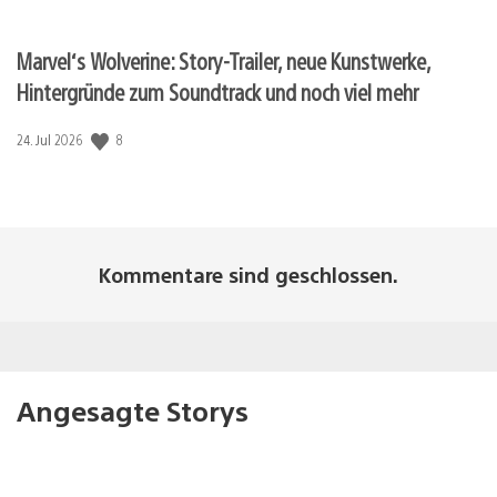
Marvel‘s Wolverine: Story-Trailer, neue Kunstwerke,
Hintergründe zum Soundtrack und noch viel mehr
8
Veröffentlichungsdatum:
24. Jul 2026
Kommentare sind geschlossen.
Angesagte Storys