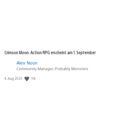
Crimson Moon: Action RPG erscheint am 1. September
Alex Noon
Community Manager, Probably Monsters
114
Veröffentlichungsdatum:
4. Aug 2026