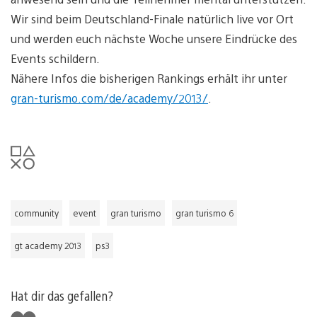
Wir sind beim Deutschland-Finale natürlich live vor Ort
und werden euch nächste Woche unsere Eindrücke des
Events schildern.
Nähere Infos die bisherigen Rankings erhält ihr unter
gran-turismo.com/de/academy/2013/
.
community
event
gran turismo
gran turismo 6
gt academy 2013
ps3
Hat dir das gefallen?