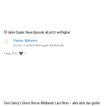
30 Jahre Quake: Neue Episode ab jetzt verfügbar
Parker Wilhelm
Assoc. Content Manager, Bethesda
2
Veröffentlichungsdatum:
7. Aug 2026
Tom Clancy’s Ghost Recon Wildlands: Last Rites – alles über das große