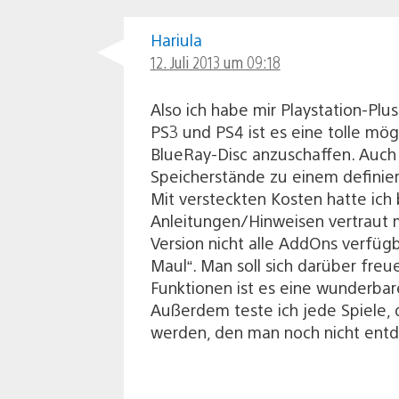
Hariula
12. Juli 2013 um 09:18
Also ich habe mir Playstation-Pl
PS3 und PS4 ist es eine tolle mög
BlueRay-Disc anzuschaffen. Auch 
Speicherstände zu einem definier
Mit versteckten Kosten hatte ich
Anleitungen/Hinweisen vertraut ma
Version nicht alle AddOns verfüg
Maul“. Man soll sich darüber freu
Funktionen ist es eine wunderba
Außerdem teste ich jede Spiele, 
werden, den man noch nicht entd