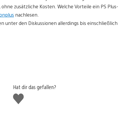
, ohne zusätzliche Kosten. Welche Vorteile ein PS Plus-
ionplus
nachlesen.
 unter den Diskussionen allerdings bis einschließlich
Hat dir das gefallen?
Gefällt
mir