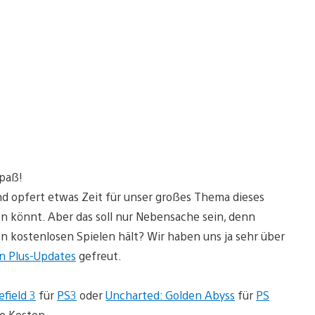
Spaß!
nd opfert etwas Zeit für unser großes Thema dieses
 könnt. Aber das soll nur Nebensache sein, denn
von kostenlosen Spielen hält? Wir haben uns ja sehr über
on Plus-Updates
gefreut.
efield 3
für
PS3
oder
Uncharted: Golden Abyss
für
PS
e Kosten.