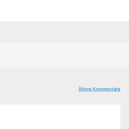
Ältere Kommentare
Kommentar-
Navigation