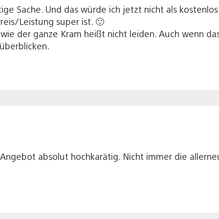
rtige Sache. Und das würde ich jetzt nicht als kostenlo
eis/Leistung super ist. 🙂
 wie der ganze Kram heißt nicht leiden. Auch wenn das 
überblicken.
-Angebot absolut hochkarätig. Nicht immer die allerne