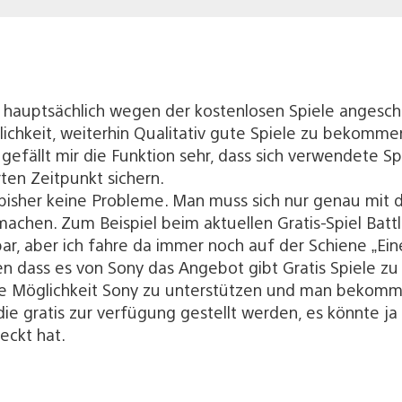
us hauptsächlich wegen der kostenlosen Spiele angesc
lichkeit, weiterhin Qualitativ gute Spiele zu bekomme
gefällt mir die Funktion sehr, dass sich verwendete S
ten Zeitpunkt sichern.
 bisher keine Probleme. Man muss sich nur genau mit 
chen. Zum Beispiel beim aktuellen Gratis-Spiel Battlef
bar, aber ich fahre da immer noch auf der Schiene „E
en dass es von Sony das Angebot gibt Gratis Spiele zu
re Möglichkeit Sony zu unterstützen und man bekomm
die gratis zur verfügung gestellt werden, es könnte j
eckt hat.