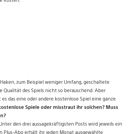
n Haken, zum Beispiel weniger Umfang, geschaltete
ie Qualität des Spiels nicht so berauschend. Aber
es das eine oder andere kostenlose Spiel eine ganze
t kostenlose Spiele oder misstraut ihr solchen? Muss
en?
nter den drei aussagekräftigsten Posts wird jeweils ein
on Plus-Abo erhält ihr jeden Monat ausgewählte