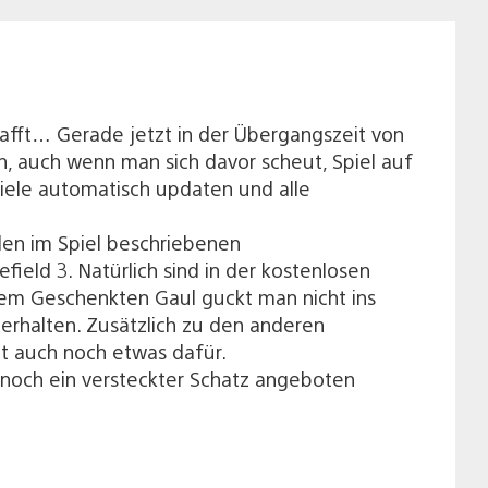
hafft… Gerade jetzt in der Übergangszeit von
n, auch wenn man sich davor scheut, Spiel auf
piele automatisch updaten und alle
den im Spiel beschriebenen
ield 3. Natürlich sind in der kostenlosen
inem Geschenkten Gaul guckt man nicht ins
 erhalten. Zusätzlich zu den anderen
t auch noch etwas dafür.
a noch ein versteckter Schatz angeboten