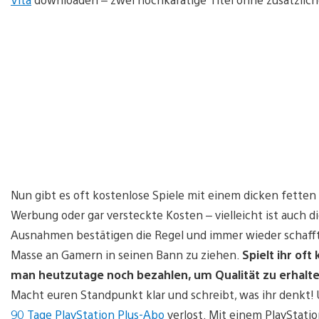
Nun gibt es oft kostenlose Spiele mit einem dicken fette
Werbung oder gar versteckte Kosten – vielleicht ist auch d
Ausnahmen bestätigen die Regel und immer wieder schafft 
Masse an Gamern in seinen Bann zu ziehen.
Spielt ihr of
man heutzutage noch bezahlen, um Qualität zu erhalt
Macht euren Standpunkt klar und schreibt, was ihr denkt! U
90 Tage PlayStation Plus-Abo
verlost. Mit einem PlayStati