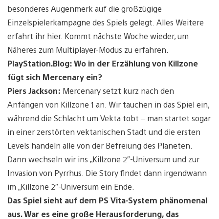
besonderes Augenmerk auf die großzügige
Einzelspielerkampagne des Spiels gelegt. Alles Weitere
erfahrt ihr hier. Kommt nächste Woche wieder, um
Näheres zum Multiplayer-Modus zu erfahren.
PlayStation.Blog: Wo in der Erzählung von Killzone
fügt sich Mercenary ein?
Piers Jackson:
Mercenary setzt kurz nach den
Anfängen von Killzone 1 an. Wir tauchen in das Spiel ein,
während die Schlacht um Vekta tobt – man startet sogar
in einer zerstörten vektanischen Stadt und die ersten
Levels handeln alle von der Befreiung des Planeten.
Dann wechseln wir ins „Killzone 2″-Universum und zur
Invasion von Pyrrhus. Die Story findet dann irgendwann
im „Killzone 2″-Universum ein Ende.
Das Spiel sieht auf dem PS Vita-System phänomenal
aus. War es eine große Herausforderung, das