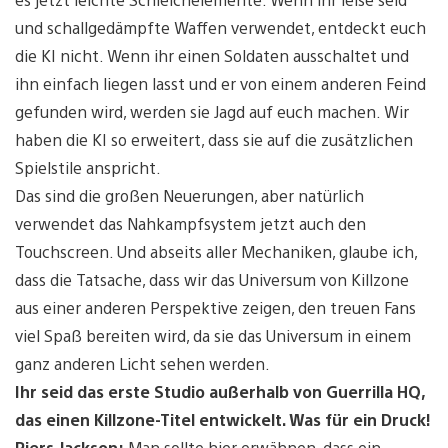
und schallgedämpfte Waffen verwendet, entdeckt euch
die KI nicht. Wenn ihr einen Soldaten ausschaltet und
ihn einfach liegen lasst und er von einem anderen Feind
gefunden wird, werden sie Jagd auf euch machen. Wir
haben die KI so erweitert, dass sie auf die zusätzlichen
Spielstile anspricht.
Das sind die großen Neuerungen, aber natürlich
verwendet das Nahkampfsystem jetzt auch den
Touchscreen. Und abseits aller Mechaniken, glaube ich,
dass die Tatsache, dass wir das Universum von Killzone
aus einer anderen Perspektive zeigen, den treuen Fans
viel Spaß bereiten wird, da sie das Universum in einem
ganz anderen Licht sehen werden.
Ihr seid das erste Studio außerhalb von Guerrilla HQ,
das einen Killzone-Titel entwickelt. Was für ein Druck!
Piers Jackson:
Man sollte hier erwähnen, dass ein