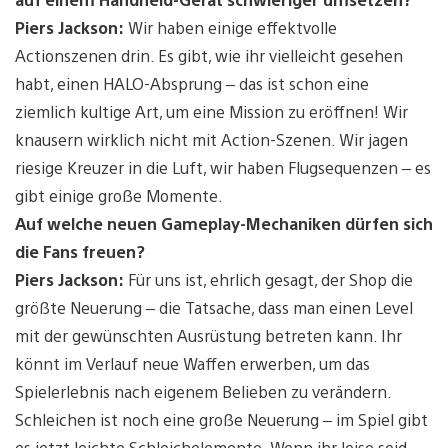
Piers Jackson:
Wir haben einige effektvolle
Actionszenen drin. Es gibt, wie ihr vielleicht gesehen
habt, einen HALO-Absprung – das ist schon eine
ziemlich kultige Art, um eine Mission zu eröffnen! Wir
knausern wirklich nicht mit Action-Szenen. Wir jagen
riesige Kreuzer in die Luft, wir haben Flugsequenzen – es
gibt einige große Momente.
Auf welche neuen Gameplay-Mechaniken dürfen sich
die Fans freuen?
Piers Jackson:
Für uns ist, ehrlich gesagt, der Shop die
größte Neuerung – die Tatsache, dass man einen Level
mit der gewünschten Ausrüstung betreten kann. Ihr
könnt im Verlauf neue Waffen erwerben, um das
Spielerlebnis nach eigenem Belieben zu verändern.
Schleichen ist noch eine große Neuerung – im Spiel gibt
es jetzt leichte Schleichelemente. Wenn ihr leise seid