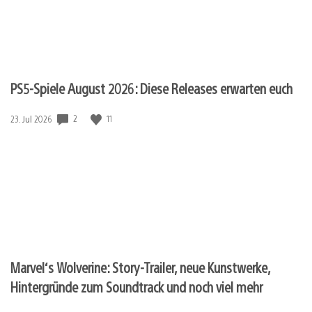
PS5-Spiele August 2026: Diese Releases erwarten euch
2
11
Veröffentlichungsdatum:
23. Jul 2026
Marvel‘s Wolverine: Story-Trailer, neue Kunstwerke,
Hintergründe zum Soundtrack und noch viel mehr