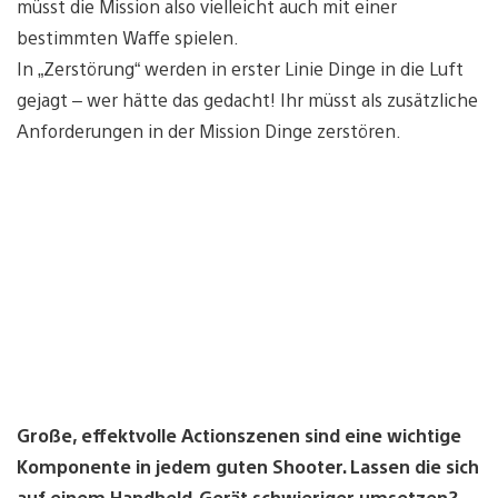
müsst die Mission also vielleicht auch mit einer
bestimmten Waffe spielen.
In „Zerstörung“ werden in erster Linie Dinge in die Luft
gejagt – wer hätte das gedacht! Ihr müsst als zusätzliche
Anforderungen in der Mission Dinge zerstören.
Große, effektvolle Actionszenen sind eine wichtige
Komponente in jedem guten Shooter. Lassen die sich
auf einem Handheld-Gerät schwieriger umsetzen?