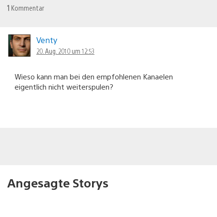
1
Kommentar
Venty
20. Aug. 2010 um 12:53
Wieso kann man bei den empfohlenen Kanaelen
eigentlich nicht weiterspulen?
Angesagte Storys