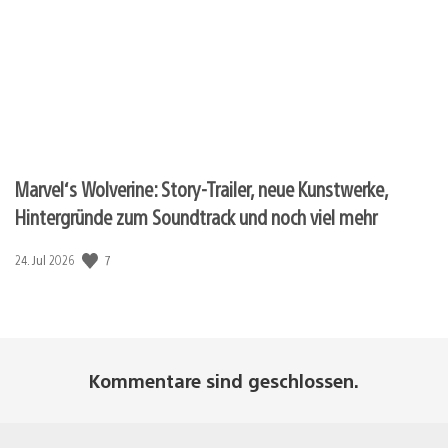
Marvel‘s Wolverine: Story-Trailer, neue Kunstwerke,
Hintergründe zum Soundtrack und noch viel mehr
7
Veröffentlichungsdatum:
24. Jul 2026
Kommentare sind geschlossen.