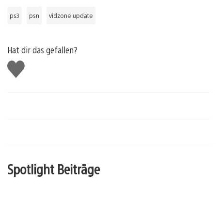
ps3
psn
vidzone update
Hat dir das gefallen?
Gefällt
mir
Spotlight Beiträge