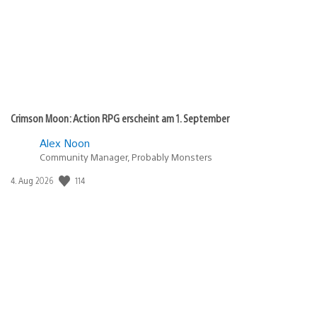
Crimson Moon: Action RPG erscheint am 1. September
Alex Noon
Community Manager, Probably Monsters
114
Veröffentlichungsdatum:
4. Aug 2026