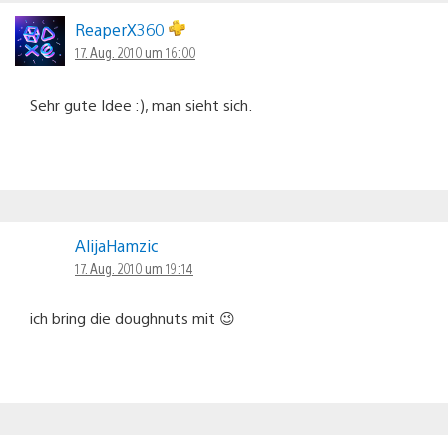
ReaperX360
17. Aug. 2010 um 16:00
Sehr gute Idee :), man sieht sich.
AlijaHamzic
17. Aug. 2010 um 19:14
ich bring die doughnuts mit 😉