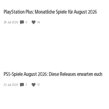
PlayStation Plus: Monatliche Spiele für August 2026
6
14
Veröffentlichungsdatum:
28. Jul 2026
PS5-Spiele August 2026: Diese Releases erwarten euch
2
12
Veröffentlichungsdatum:
23. Jul 2026