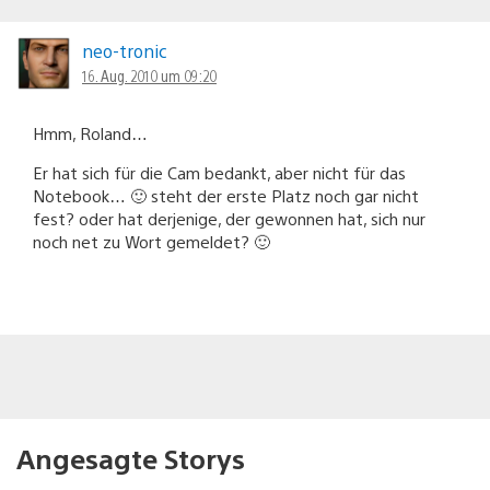
neo-tronic
16. Aug. 2010 um 09:20
Hmm, Roland…
Er hat sich für die Cam bedankt, aber nicht für das
Notebook… 🙂 steht der erste Platz noch gar nicht
fest? oder hat derjenige, der gewonnen hat, sich nur
noch net zu Wort gemeldet? 🙂
Angesagte Storys