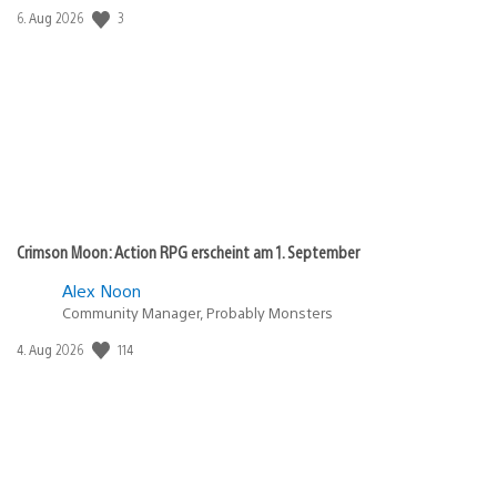
3
Veröffentlichungsdatum:
6. Aug 2026
Crimson Moon: Action RPG erscheint am 1. September
Alex Noon
Community Manager, Probably Monsters
114
Veröffentlichungsdatum:
4. Aug 2026