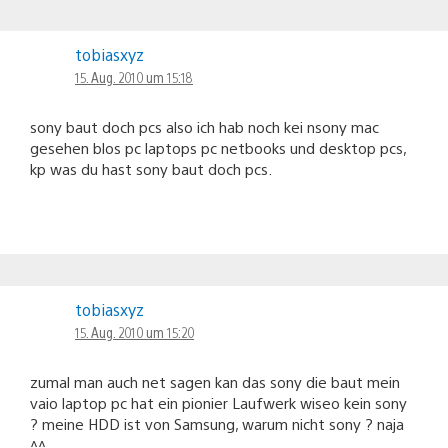
tobiasxyz
15. Aug. 2010 um 15:18
sony baut doch pcs also ich hab noch kei nsony mac
gesehen blos pc laptops pc netbooks und desktop pcs,
kp was du hast sony baut doch pcs.
tobiasxyz
15. Aug. 2010 um 15:20
zumal man auch net sagen kan das sony die baut mein
vaio laptop pc hat ein pionier Laufwerk wiseo kein sony
? meine HDD ist von Samsung, warum nicht sony ? naja
^^