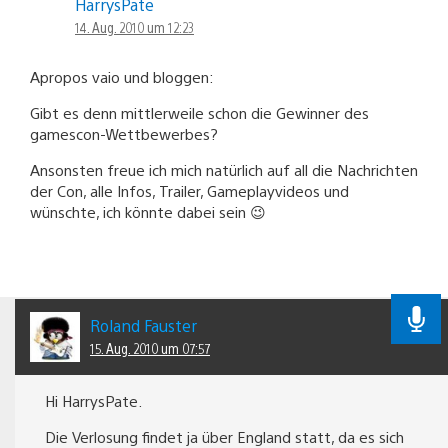
HarrysPate
14. Aug. 2010 um 12:23
Apropos vaio und bloggen:
Gibt es denn mittlerweile schon die Gewinner des
gamescon-Wettbewerbes?
Ansonsten freue ich mich natürlich auf all die Nachrichten
der Con, alle Infos, Trailer, Gameplayvideos und
wünschte, ich könnte dabei sein 😉
Roland Fauster
15. Aug. 2010 um 07:57
Hi HarrysPate.
Die Verlosung findet ja über England statt, da es sich