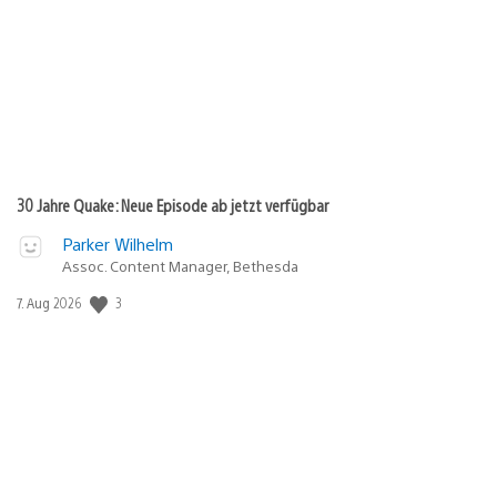
30 Jahre Quake: Neue Episode ab jetzt verfügbar
Parker Wilhelm
Assoc. Content Manager, Bethesda
3
Veröffentlichungsdatum:
7. Aug 2026