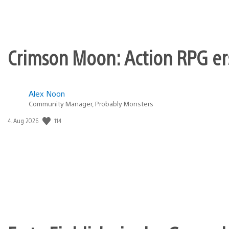
Crimson Moon: Action RPG er
Alex Noon
Community Manager, Probably Monsters
114
Veröffentlichungsdatum:
4. Aug 2026