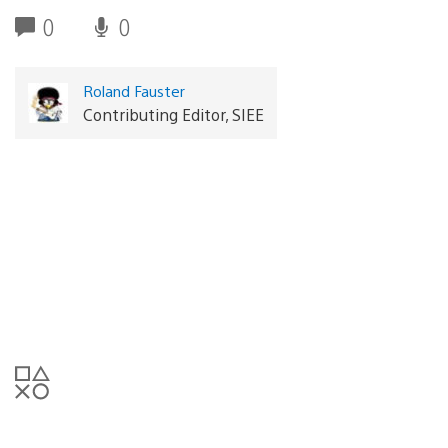
0
0
Roland Fauster
Contributing Editor, SIEE