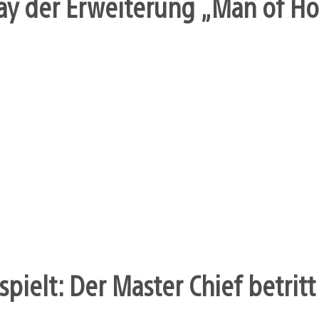
lay der Erweiterung „Man of Ho
ielt: Der Master Chief betritt