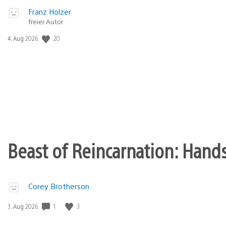
Franz Holzer
freier Autor
20
Veröffentlichungsdatum:
4. Aug 2026
Beast of Reincarnation: Hand
Corey Brotherson
1
3
Veröffentlichungsdatum:
3. Aug 2026