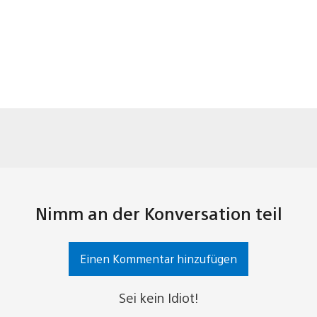
Nimm an der Konversation teil
Einen Kommentar hinzufügen
Sei kein Idiot!