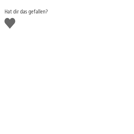
Hat dir das gefallen?
Gefällt
mir