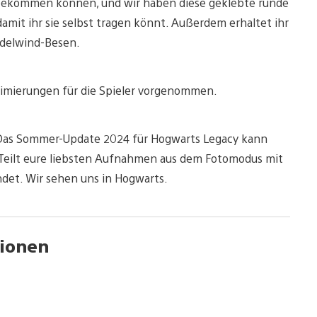
ie bekommen können, und wir haben diese geklebte runde
damit ihr sie selbst tragen könnt. Außerdem erhaltet ihr
ndelwind-Besen.
mierungen für die Spieler vorgenommen.
! Das Sommer-Update 2024 für Hogwarts Legacy kann
 Teilt eure liebsten Aufnahmen aus dem Fotomodus mit
det. Wir sehen uns in Hogwarts.
ionen