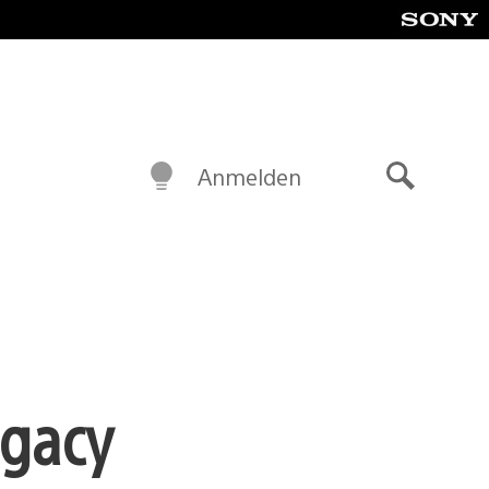
Anmelden
Suche
egacy