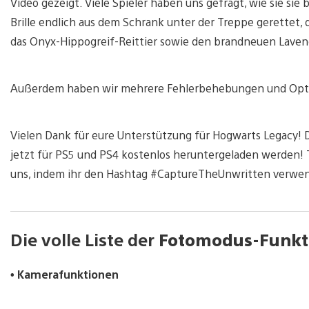
Video gezeigt. Viele Spieler haben uns gefragt, wie sie s
Brille endlich aus dem Schrank unter der Treppe gerettet, 
das Onyx-Hippogreif-Reittier sowie den brandneuen Lave
Außerdem haben wir mehrere Fehlerbehebungen und Opti
Vielen Dank für eure Unterstützung für Hogwarts Legacy
jetzt für PS5 und PS4 kostenlos heruntergeladen werden!
uns, indem ihr den Hashtag #CaptureTheUnwritten verwen
Die volle Liste der
Fotomodus-Funkt
• Kamerafunktionen