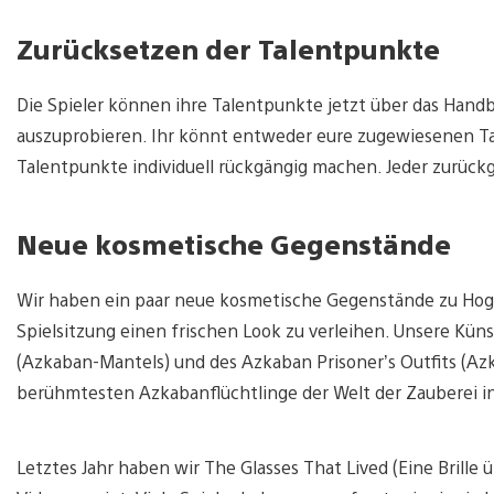
Zurücksetzen der Talentpunkte
Die Spieler können ihre Talentpunkte jetzt über das Hand
auszuprobieren. Ihr könnt entweder eure zugewiesenen T
Talentpunkte individuell rückgängig machen. Jeder zurück
Neue kosmetische Gegenstände
Wir haben ein paar neue kosmetische Gegenstände zu Hog
Spielsitzung einen frischen Look zu verleihen. Unsere Kün
(Azkaban-Mantels) und des Azkaban Prisoner’s Outfits (A
berühmtesten Azkabanflüchtlinge der Welt der Zauberei in
Letztes Jahr haben wir The Glasses That Lived (Eine Brille