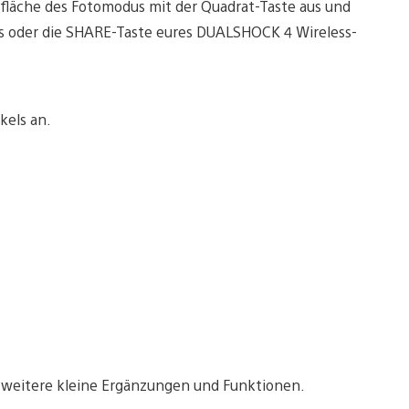
fläche des Fotomodus mit der Quadrat-Taste aus und
ers oder die SHARE-Taste eures DUALSHOCK 4 Wireless-
kels an.
 weitere kleine Ergänzungen und Funktionen.