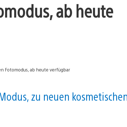
tomodus, ab heute
 Modus, zu neuen kosmetische