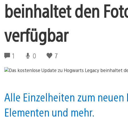
beinhaltet den Fo
verfügbar
1
0
7
Alle Einzelheiten zum neuen
Elementen und mehr.