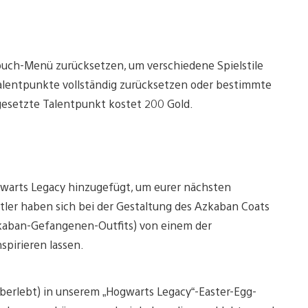
buch-Menü zurücksetzen, um verschiedene Spielstile
alentpunkte vollständig zurücksetzen oder bestimmte
gesetzte Talentpunkt kostet 200 Gold.
warts Legacy hinzugefügt, um eurer nächsten
stler haben sich bei der Gestaltung des Azkaban Coats
zkaban-Gefangenen-Outfits) von einem der
spirieren lassen.
 überlebt) in unserem „Hogwarts Legacy“-Easter-Egg-