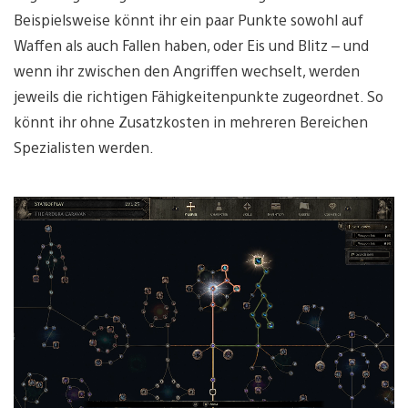
Beispielsweise könnt ihr ein paar Punkte sowohl auf
Waffen als auch Fallen haben, oder Eis und Blitz – und
wenn ihr zwischen den Angriffen wechselt, werden
jeweils die richtigen Fähigkeitenpunkte zugeordnet. So
könnt ihr ohne Zusatzkosten in mehreren Bereichen
Spezialisten werden.