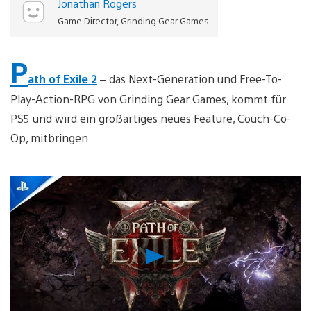
Jonathan Rogers
Game Director, Grinding Gear Games
P
ath of Exile 2
– das Next-Generation und Free-To-
Play-Action-RPG von Grinding Gear Games, kommt für
PS5 und wird ein großartiges neues Feature, Couch-Co-
Op, mitbringen.
Video
abspielen