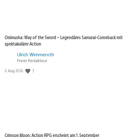
Onimusha: Way of the Sword – Legendäres Samurai-Comeback mit
spektakulärer Action
Ulrich Wimmeroth
Freier Redakteur
Veröffentlichungsdatum:
3
6. Aug 2026
Crimson Moon: Action RPG erscheint am 1. September