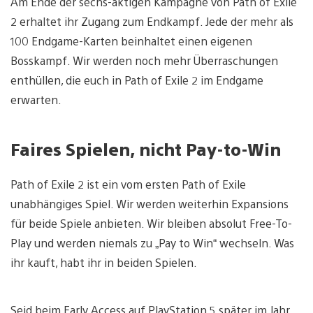
Am Ende der sechs-aktigen Kampagne von Path of Exile
2 erhaltet ihr Zugang zum Endkampf. Jede der mehr als
100 Endgame-Karten beinhaltet einen eigenen
Bosskampf. Wir werden noch mehr Überraschungen
enthüllen, die euch in Path of Exile 2 im Endgame
erwarten.
Faires Spielen, nicht Pay-to-Win
Path of Exile 2 ist ein vom ersten Path of Exile
unabhängiges Spiel. Wir werden weiterhin Expansions
für beide Spiele anbieten. Wir bleiben absolut Free-To-
Play und werden niemals zu „Pay to Win“ wechseln. Was
ihr kauft, habt ihr in beiden Spielen.
Seid beim Early Access auf PlayStation 5 später im Jahr