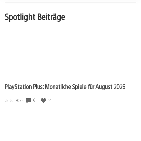
Spotlight Beiträge
PlayStation Plus: Monatliche Spiele für August 2026
Veröffentlichungsdatum:
6
14
28. Jul 2026