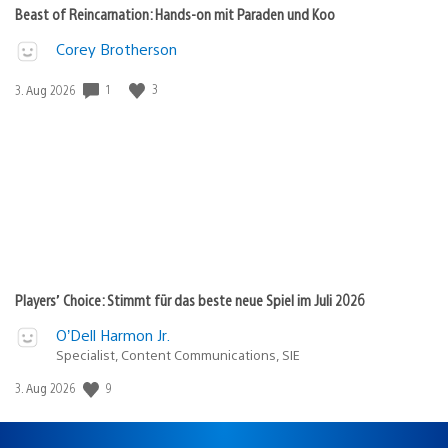
Beast of Reincarnation: Hands-on mit Paraden und Koo
Corey Brotherson
Veröffentlichungsdatum:
1
3
3. Aug 2026
Players’ Choice: Stimmt für das beste neue Spiel im Juli 2026
O’Dell Harmon Jr.
Specialist, Content Communications, SIE
Veröffentlichungsdatum:
9
3. Aug 2026