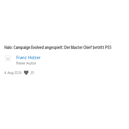
Halo: Campaign Evolved angespielt: Der Master Chief betritt PS5
Franz Holzer
freier Autor
Veröffentlichungsdatum:
20
4. Aug 2026