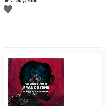
Gefällt
mir