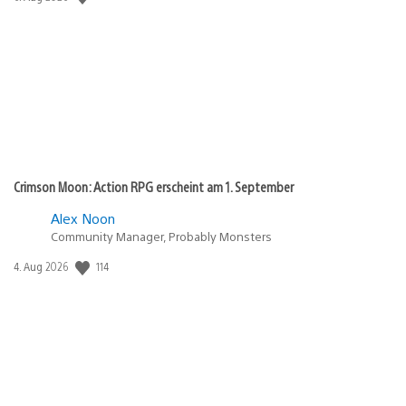
Crimson Moon: Action RPG erscheint am 1. September
Alex Noon
Community Manager, Probably Monsters
Veröffentlichungsdatum:
114
4. Aug 2026