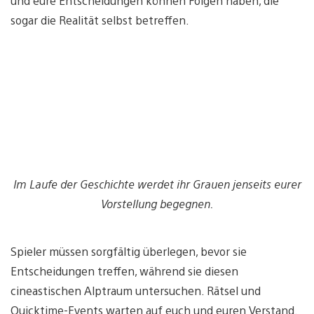
und eure Entscheidungen können Folgen haben, die
sogar die Realität selbst betreffen.
Im Laufe der Geschichte werdet ihr Grauen jenseits eurer
Vorstellung begegnen.
Spieler müssen sorgfältig überlegen, bevor sie
Entscheidungen treffen, während sie diesen
cineastischen Alptraum untersuchen. Rätsel und
Quicktime-Events warten auf euch und euren Verstand.