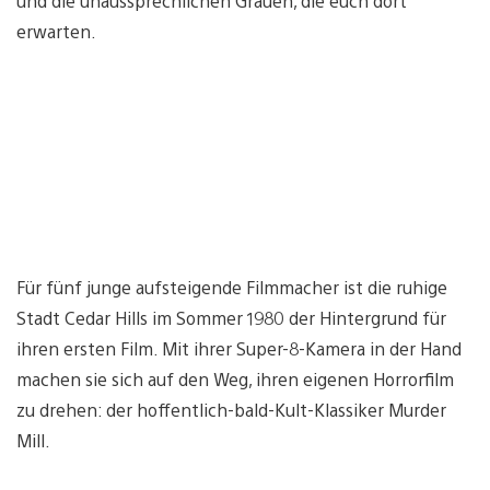
und die unaussprechlichen Grauen, die euch dort
erwarten.
Für fünf junge aufsteigende Filmmacher ist die ruhige
Stadt Cedar Hills im Sommer 1980 der Hintergrund für
ihren ersten Film. Mit ihrer Super-8-Kamera in der Hand
machen sie sich auf den Weg, ihren eigenen Horrorfilm
zu drehen: der hoffentlich-bald-Kult-Klassiker Murder
Mill.