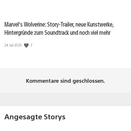
Marvel‘s Wolverine: Story-Trailer, neue Kunstwerke,
Hintergründe zum Soundtrack und noch viel mehr
Veröffentlichungsdatum:
7
24. Jul 2026
Kommentare sind geschlossen.
Angesagte Storys