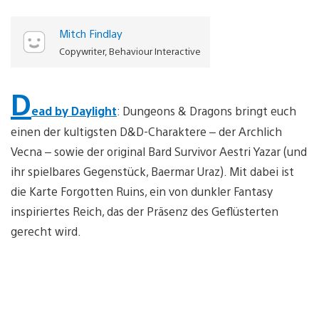
Mitch Findlay
Copywriter, Behaviour Interactive
D
ead by Daylight
: Dungeons & Dragons bringt euch
einen der kultigsten D&D-Charaktere – der Archlich
Vecna – sowie der original Bard Survivor Aestri Yazar (und
ihr spielbares Gegenstück, Baermar Uraz). Mit dabei ist
die Karte Forgotten Ruins, ein von dunkler Fantasy
inspiriertes Reich, das der Präsenz des Geflüsterten
gerecht wird.