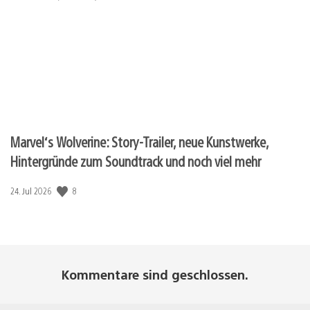
Marvel‘s Wolverine: Story-Trailer, neue Kunstwerke,
Hintergründe zum Soundtrack und noch viel mehr
Veröffentlichungsdatum:
8
24. Jul 2026
Kommentare sind geschlossen.