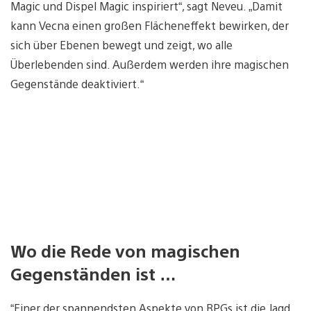
Magic und Dispel Magic inspiriert“, sagt Neveu. „Damit
kann Vecna einen großen Flächeneffekt bewirken, der
sich über Ebenen bewegt und zeigt, wo alle
Überlebenden sind. Außerdem werden ihre magischen
Gegenstände deaktiviert.“
Wo die Rede von magischen
Gegenständen ist …
“Einer der spannendsten Aspekte von RPGs ist die Jagd