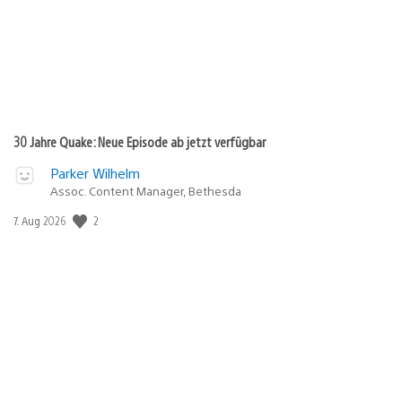
30 Jahre Quake: Neue Episode ab jetzt verfügbar
Parker Wilhelm
Assoc. Content Manager, Bethesda
Veröffentlichungsdatum:
2
7. Aug 2026