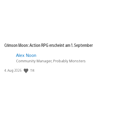
Crimson Moon: Action RPG erscheint am 1. September
Alex Noon
Community Manager, Probably Monsters
Veröffentlichungsdatum:
114
4. Aug 2026