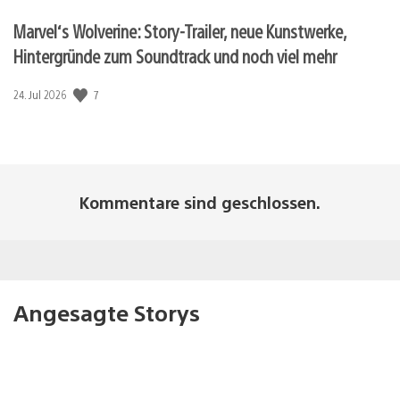
Marvel‘s Wolverine: Story-Trailer, neue Kunstwerke,
Hintergründe zum Soundtrack und noch viel mehr
Veröffentlichungsdatum:
7
24. Jul 2026
Kommentare sind geschlossen.
Angesagte Storys