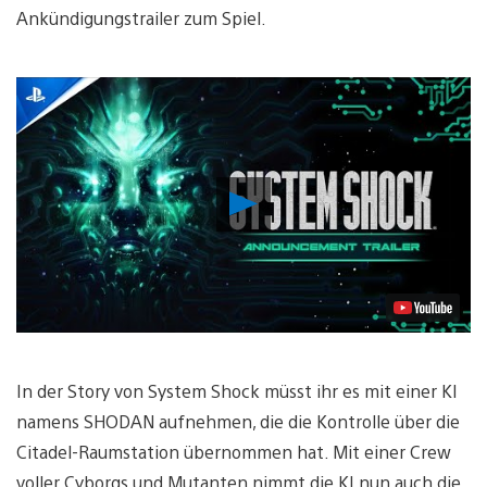
Ankündigungstrailer zum Spiel.
Video
abspielen
In der Story von System Shock müsst ihr es mit einer KI
namens SHODAN aufnehmen, die die Kontrolle über die
Citadel-Raumstation übernommen hat. Mit einer Crew
voller Cyborgs und Mutanten nimmt die KI nun auch die