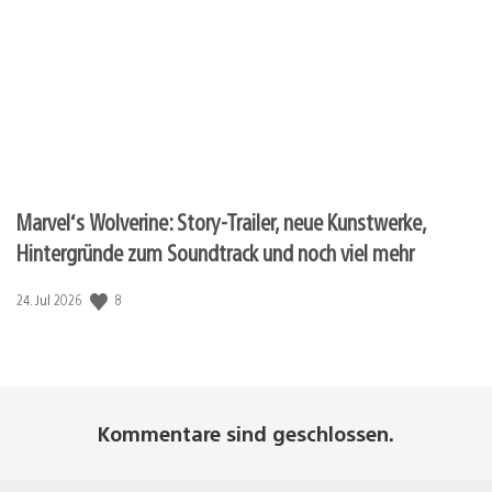
Marvel‘s Wolverine: Story-Trailer, neue Kunstwerke,
Hintergründe zum Soundtrack und noch viel mehr
Veröffentlichungsdatum:
8
24. Jul 2026
Kommentare sind geschlossen.