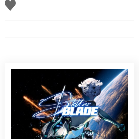
Gefällt
mir