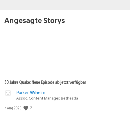
Angesagte Storys
30 Jahre Quake: Neue Episode ab jetzt verfügbar
Parker Wilhelm
Assoc. Content Manager, Bethesda
Veröffentlichungsdatum:
2
7. Aug 2026