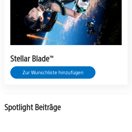
Stellar Blade™
Zur Wunschliste hinzufügen
Spotlight Beiträge