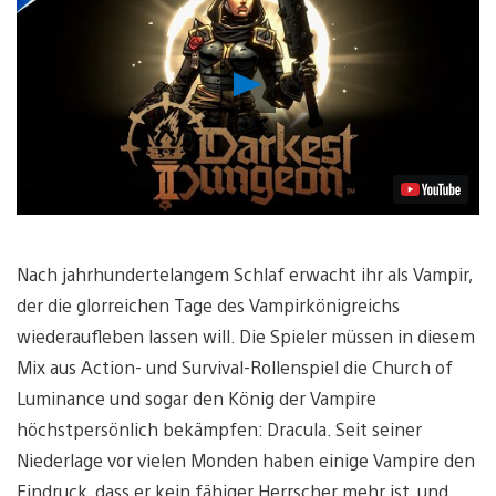
Video
abspielen
Nach jahrhundertelangem Schlaf erwacht ihr als Vampir,
der die glorreichen Tage des Vampirkönigreichs
wiederaufleben lassen will. Die Spieler müssen in diesem
Mix aus Action- und Survival-Rollenspiel die Church of
Luminance und sogar den König der Vampire
höchstpersönlich bekämpfen: Dracula. Seit seiner
Niederlage vor vielen Monden haben einige Vampire den
Eindruck, dass er kein fähiger Herrscher mehr ist, und