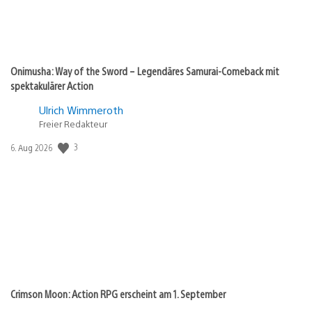
Onimusha: Way of the Sword – Legendäres Samurai-Comeback mit
spektakulärer Action
Ulrich Wimmeroth
Freier Redakteur
Veröffentlichungsdatum:
3
6. Aug 2026
Crimson Moon: Action RPG erscheint am 1. September