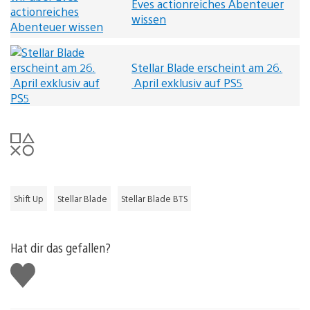
Eves actionreiches Abenteuer
wissen
Stellar Blade erscheint am 26.
April exklusiv auf PS5
Shift Up
Stellar Blade
Stellar Blade BTS
Hat dir das gefallen?
Gefällt
mir