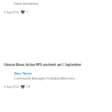
Freier Redakteur
Veröffentlichungsdatum:
3
6. Aug 2026
Crimson Moon: Action RPG erscheint am 1. September
Alex Noon
Community Manager, Probably Monsters
Veröffentlichungsdatum:
114
4. Aug 2026