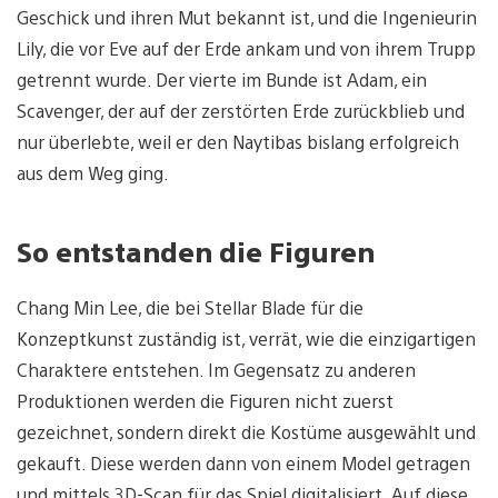
Geschick und ihren Mut bekannt ist, und die Ingenieurin
Lily, die vor Eve auf der Erde ankam und von ihrem Trupp
getrennt wurde. Der vierte im Bunde ist Adam, ein
Scavenger, der auf der zerstörten Erde zurückblieb und
nur überlebte, weil er den Naytibas bislang erfolgreich
aus dem Weg ging.
So entstanden die Figuren
Chang Min Lee, die bei Stellar Blade für die
Konzeptkunst zuständig ist, verrät, wie die einzigartigen
Charaktere entstehen. Im Gegensatz zu anderen
Produktionen werden die Figuren nicht zuerst
gezeichnet, sondern direkt die Kostüme ausgewählt und
gekauft. Diese werden dann von einem Model getragen
und mittels 3D-Scan für das Spiel digitalisiert. Auf diese