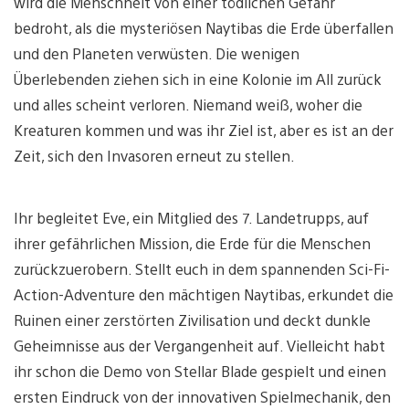
wird die Menschheit von einer tödlichen Gefahr
bedroht, als die mysteriösen Naytibas die Erde überfallen
und den Planeten verwüsten. Die wenigen
Überlebenden ziehen sich in eine Kolonie im All zurück
und alles scheint verloren. Niemand weiß, woher die
Kreaturen kommen und was ihr Ziel ist, aber es ist an der
Zeit, sich den Invasoren erneut zu stellen.
Ihr begleitet Eve, ein Mitglied des 7. Landetrupps, auf
ihrer gefährlichen Mission, die Erde für die Menschen
zurückzuerobern. Stellt euch in dem spannenden Sci-Fi-
Action-Adventure den mächtigen Naytibas, erkundet die
Ruinen einer zerstörten Zivilisation und deckt dunkle
Geheimnisse aus der Vergangenheit auf. Vielleicht habt
ihr schon die Demo von Stellar Blade gespielt und einen
ersten Eindruck von der innovativen Spielmechanik, den