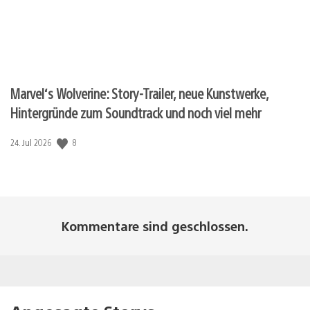
Marvel‘s Wolverine: Story-Trailer, neue Kunstwerke,
Hintergründe zum Soundtrack und noch viel mehr
Veröffentlichungsdatum:
8
24. Jul 2026
Kommentare sind geschlossen.