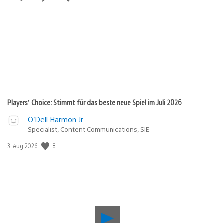
Players’ Choice: Stimmt für das beste neue Spiel im Juli 2026
O’Dell Harmon Jr.
Specialist, Content Communications, SIE
Veröffentlichungsdatum:
8
3. Aug 2026
Verho