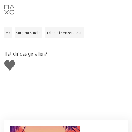
ea
Surgent Studio
Tales of Kenzera: Zau
Hat dir das gefallen?
Gefällt
mir