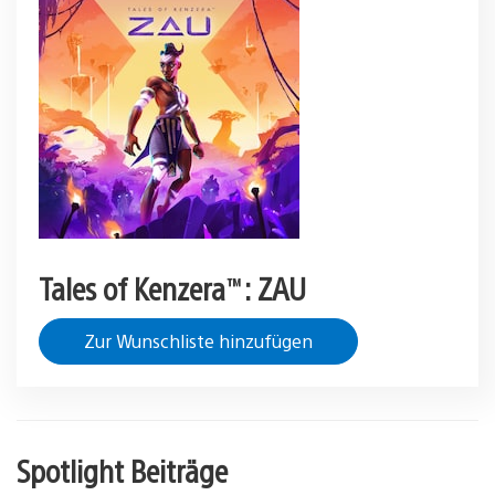
Tales of Kenzera™: ZAU
Zur Wunschliste hinzufügen
Spotlight Beiträge