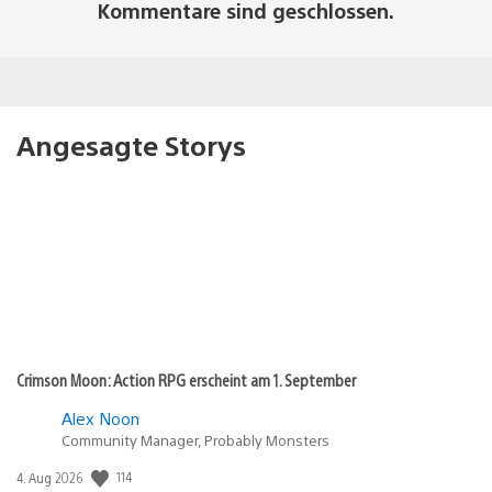
Kommentare sind geschlossen.
Angesagte Storys
Crimson Moon: Action RPG erscheint am 1. September
Alex Noon
Community Manager, Probably Monsters
Veröffentlichungsdatum:
114
4. Aug 2026