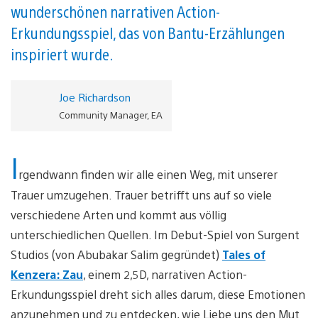
wunderschönen narrativen Action-
Erkundungsspiel, das von Bantu-Erzählungen
inspiriert wurde.
Joe Richardson
Community Manager, EA
I
rgendwann finden wir alle einen Weg, mit unserer
Trauer umzugehen. Trauer betrifft uns auf so viele
verschiedene Arten und kommt aus völlig
unterschiedlichen Quellen. Im Debut-Spiel von Surgent
Studios (von Abubakar Salim gegründet)
Tales of
Kenzera: Zau
, einem 2,5D, narrativen Action-
Erkundungsspiel dreht sich alles darum, diese Emotionen
anzunehmen und zu entdecken, wie Liebe uns den Mut