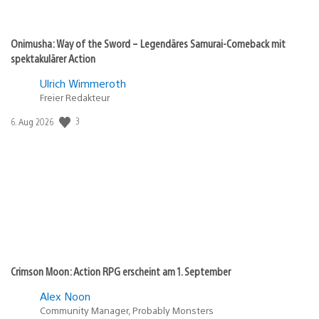
Onimusha: Way of the Sword – Legendäres Samurai-Comeback mit
spektakulärer Action
Ulrich Wimmeroth
Freier Redakteur
Veröffentlichungsdatum:
3
6. Aug 2026
Crimson Moon: Action RPG erscheint am 1. September
Alex Noon
Community Manager, Probably Monsters