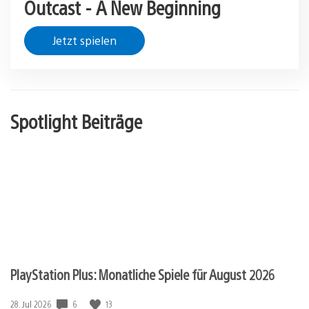
Outcast - A New Beginning
Jetzt spielen
Spotlight Beiträge
PlayStation Plus: Monatliche Spiele für August 2026
Veröffentlichungsdatum:
6
13
28. Jul 2026