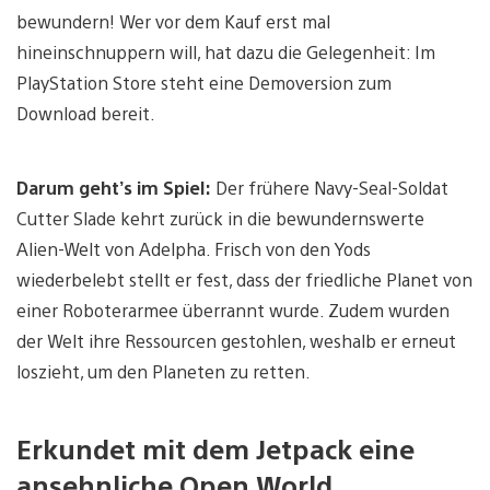
bewundern! Wer vor dem Kauf erst mal
hineinschnuppern will, hat dazu die Gelegenheit: Im
PlayStation Store steht eine Demoversion zum
Download bereit.
Darum geht’s im Spiel:
Der frühere Navy-Seal-Soldat
Cutter Slade kehrt zurück in die bewundernswerte
Alien-Welt von Adelpha. Frisch von den Yods
wiederbelebt stellt er fest, dass der friedliche Planet von
einer Roboterarmee überrannt wurde. Zudem wurden
der Welt ihre Ressourcen gestohlen, weshalb er erneut
loszieht, um den Planeten zu retten.
Erkundet mit dem Jetpack eine
ansehnliche Open World