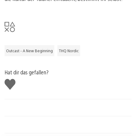
Outcast - A New Beginning
THQ Nordic
Hat dir das gefallen?
Gefällt
mir