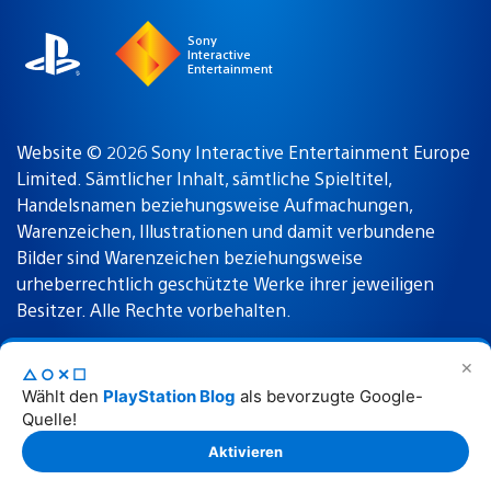
Sony
Interactive
Entertainment
Website © 2026 Sony Interactive Entertainment Europe
Limited. Sämtlicher Inhalt, sämtliche Spieltitel,
Handelsnamen beziehungsweise Aufmachungen,
Warenzeichen, Illustrationen und damit verbundene
Bilder sind Warenzeichen beziehungsweise
urheberrechtlich geschützte Werke ihrer jeweiligen
Besitzer. Alle Rechte vorbehalten.
✕
△○✕☐
Nutzungsbedingungen
Datenschutzrichtlinie
Wählt den
PlayStation Blog
als bevorzugte Google-
Quelle!
Rechtliche Hinweise
Aktivieren