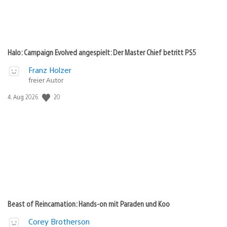
Halo: Campaign Evolved angespielt: Der Master Chief betritt PS5
Franz Holzer
freier Autor
Veröffentlichungsdatum:
20
4. Aug 2026
Beast of Reincarnation: Hands-on mit Paraden und Koo
Corey Brotherson