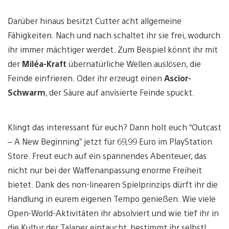
Darüber hinaus besitzt Cutter acht allgemeine
Fähigkeiten. Nach und nach schaltet ihr sie frei, wodurch
ihr immer mächtiger werdet. Zum Beispiel könnt ihr mit
der
Miléa-Kraft
übernatürliche Wellen auslösen, die
Feinde einfrieren. Oder ihr erzeugt einen
Ascior-
Schwarm
, der Säure auf anvisierte Feinde spuckt.
Klingt das interessant für euch? Dann holt euch “Outcast
– A New Beginning” jetzt für 69,99 Euro im PlayStation
Store. Freut euch auf ein spannendes Abenteuer, das
nicht nur bei der Waffenanpassung enorme Freiheit
bietet. Dank des non-linearen Spielprinzips dürft ihr die
Handlung in eurem eigenen Tempo genießen. Wie viele
Open-World-Aktivitäten ihr absolviert und wie tief ihr in
die Kultur der Talaner eintaucht, bestimmt ihr selbst!