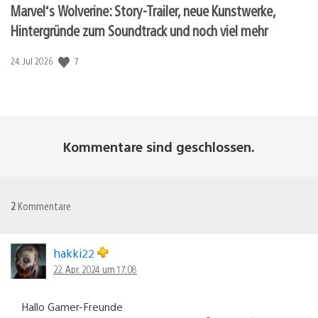
Marvel‘s Wolverine: Story-Trailer, neue Kunstwerke,
Hintergründe zum Soundtrack und noch viel mehr
Veröffentlichungsdatum:
7
24. Jul 2026
Kommentare sind geschlossen.
2
Kommentare
hakki22
22. Apr. 2024 um 17:08
Hallo Gamer-Freunde