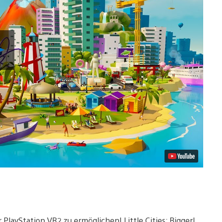
Video
abspielen
PlayStation VR2 zu ermöglichen! Little Cities: Bigger!