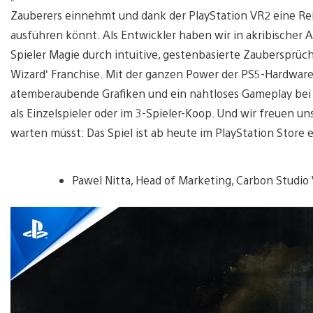
Zauberers einnehmt und dank der PlayStation VR2 eine R
ausführen könnt. Als Entwickler haben wir in akribischer A
Spieler Magie durch intuitive, gestenbasierte Zaubersprü
Wizard‘ Franchise. Mit der ganzen Power der PS5-Hardware,
atemberaubende Grafiken und ein nahtloses Gameplay bei i
als Einzelspieler oder im 3-Spieler-Koop. Und wir freuen un
warten müsst: Das Spiel ist ab heute im PlayStation Store er
Pawel Nitta, Head of Marketing, Carbon Studio