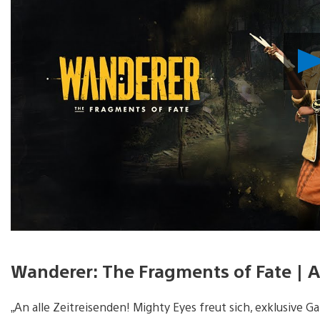
Wanderer: The Fragments of Fate | Ab
„An alle Zeitreisenden! Mighty Eyes freut sich, exklusive 