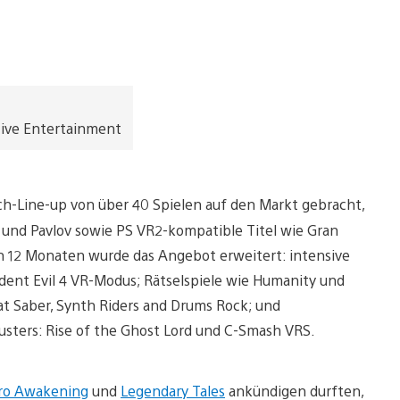
tive Entertainment
-Line-up von über 40 Spielen auf den Markt gebracht,
n und Pavlov sowie PS VR2-kompatible Titel wie Gran
den 12 Monaten wurde das Angebot erweitert: intensive
dent Evil 4 VR-Modus; Rätselspiele wie Humanity und
t Saber, Synth Riders and Drums Rock; und
sters: Rise of the Ghost Lord und C-Smash VRS.
ro Awakening
und
Legendary Tales
ankündigen durften,