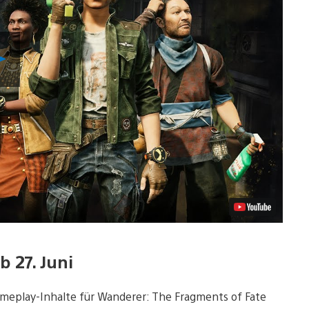
Video
abspielen
 27. Juni
Gameplay-Inhalte für Wanderer: The Fragments of Fate