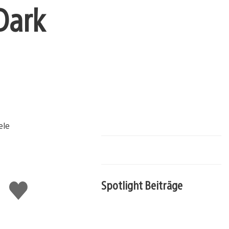
 Dark
Spotlight Beiträge
Gefällt
mir