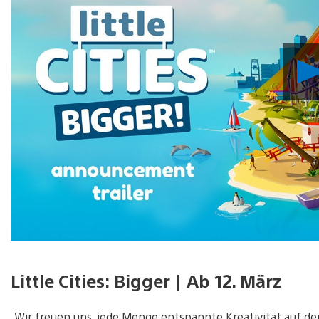
Little Cities: Bigger | Ab 12. März
„Wir freuen uns, jede Menge entspannte Kreativität auf der 