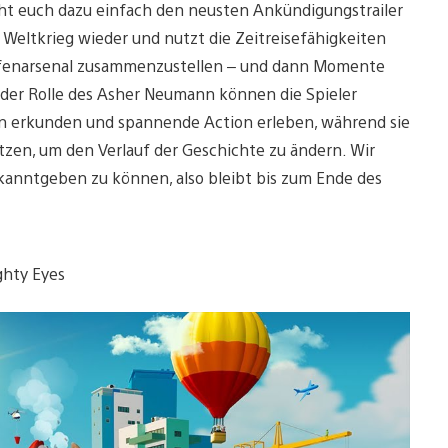
eht euch dazu einfach den neusten Ankündigungstrailer
 Weltkrieg wieder und nutzt die Zeitreisefähigkeiten
Waffenarsenal zusammenzustellen – und dann Momente
der Rolle des Asher Neumann können die Spieler
ten erkunden und spannende Action erleben, während sie
setzen, um den Verlauf der Geschichte zu ändern. Wir
anntgeben zu können, also bleibt bis zum Ende des
ghty Eyes