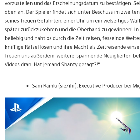
vorzustellen und das Erscheinungsdatum zu bestätigen. S
oben an. Der Spieler findet sich unter Beschuss im zweiten
seines treuen Gefährten, einer Uhr, um ein vielseitiges 
später zurückzukehren und die Oberhand zu gewinnen! In 
beliebig und nahtlos durch die Zeit reisen, fesselnde Wel
knifflige Rätsel lösen und ihre Macht als Zeitreisende ein
freuen uns außerdem, weitere, spannende Neuigkeiten bek
Videos dran. Hat jemand Shanty gesagt?!“
Sam Ramlu (sie/ihr), Executive Producer bei Mi