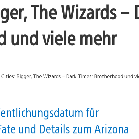
igger, The Wizards –
d und viele mehr
fentlichungsdatum für
ate und Details zum Arizona