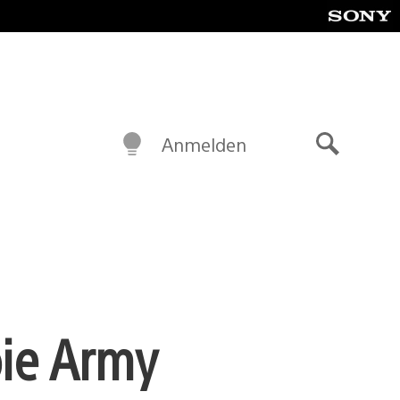
Anmelden
Suche
bie Army