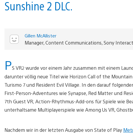
Sunshine 2 DLC.
Gillen McAllister
Manager, Content Communications, Sony Interac
P
S VR2 wurde vor einem Jahr zusammen mit einem Launch
darunter völlig neue Titel wie Horizon Call of the Mountai
Turismo 7 und Resident Evil Village. In den darauf folgen
First-Person-Adventures wie Synapse, Red Matter und Resi
7th Guest VR; Action-Rhythmus-Add-ons für Spiele wie Bea
unterhaltsame Multiplayerspiele wie Among Us VR, Ghostbu
Nachdem wir in der letzten Ausgabe von State of Play
Met