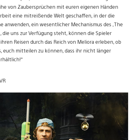
eihe von Zaubersprüchen mit euren eigenen Händen
rbeit eine mitreißende Welt geschaffen, in der die
che anwenden, ein wesentlicher Mechanismus des ‚The
 die uns zur Verfügung steht, können die Spieler
hren Reisen durch das Reich von Meliora erleben, ob
s, euch mitteilen zu können, dass ihr nicht länger
hältlich!“
 VR