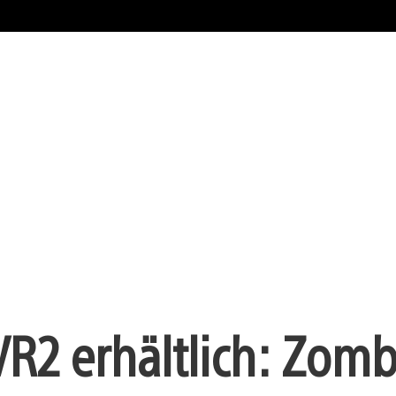
R2 erhältlich: Zom