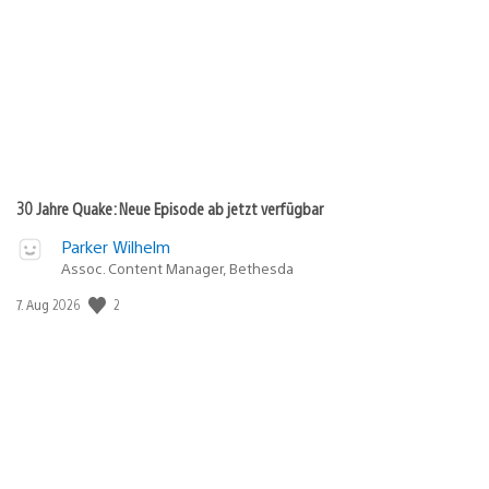
30 Jahre Quake: Neue Episode ab jetzt verfügbar
Parker Wilhelm
Assoc. Content Manager, Bethesda
Veröffentlichungsdatum:
2
7. Aug 2026