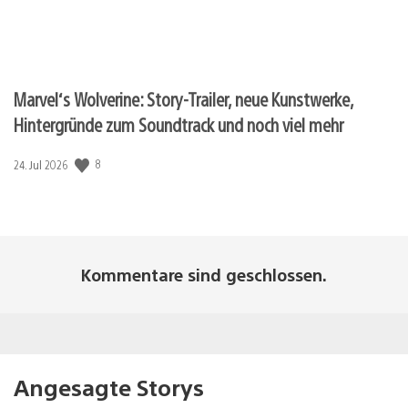
Marvel‘s Wolverine: Story-Trailer, neue Kunstwerke,
Hintergründe zum Soundtrack und noch viel mehr
Veröffentlichungsdatum:
8
24. Jul 2026
Kommentare sind geschlossen.
Angesagte Storys