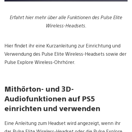
Erfahrt hier mehr über alle Funktionen des Pulse Elite
Wireless-Headsets.
Hier findet ihr eine Kurzanleitung zur Einrichtung und
Verwendung des Pulse Elite Wireless-Headsets sowie der
Pulse Explore Wireless-Ohrhörer.
Mithörton- und 3D-
Audiofunktionen auf PS5
einrichten und verwenden
Eine Anleitung zum Headset wird angezeigt, wenn ihr
das Pulse Elite Wireless-Headset oder die Pulse Explore