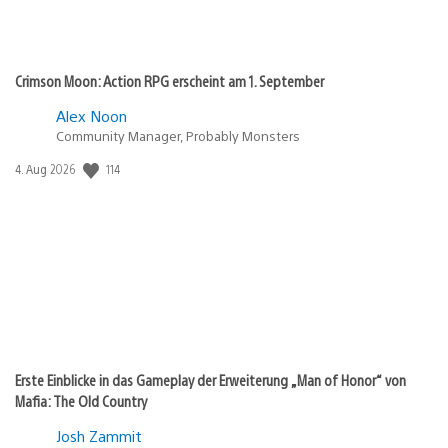
Crimson Moon: Action RPG erscheint am 1. September
Alex Noon
Community Manager, Probably Monsters
Veröffentlichungsdatum:
114
4. Aug 2026
Erste Einblicke in das Gameplay der Erweiterung „Man of Honor“ von
Mafia: The Old Country
Josh Zammit