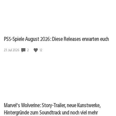
PS5-Spiele August 2026: Diese Releases erwarten euch
Veröffentlichungsdatum:
2
12
23. Jul 2026
Marvel‘s Wolverine: Story-Trailer, neue Kunstwerke,
Hintergründe zum Soundtrack und noch viel mehr