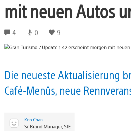
mit neuen Autos u
4
0
9
Die neueste Aktualisierung b
Café-Menüs, neue Rennveran
Ken Chan
Sr Brand Manager, SIE