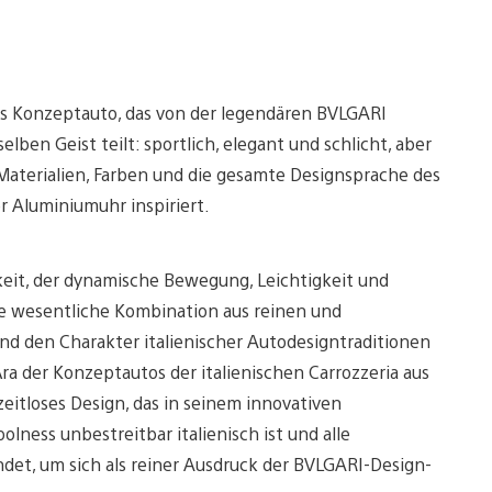
les Konzeptauto, das von der legendären BVLGARI
ben Geist teilt: sportlich, elegant und schlicht, aber
Materialien, Farben und die gesamte Designsprache des
r Aluminiumuhr inspiriert.
hkeit, der dynamische Bewegung, Leichtigkeit und
ne wesentliche Kombination aus reinen und
und den Charakter italienischer Autodesigntraditionen
Ära der Konzeptautos der italienischen Carrozzeria aus
zeitloses Design, das in seinem innovativen
lness unbestreitbar italienisch ist und alle
et, um sich als reiner Ausdruck der BVLGARI-Design-