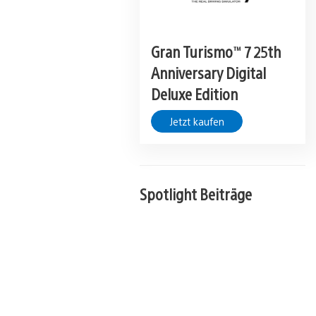
Gran Turismo™ 7 25th
Anniversary Digital
Deluxe Edition
Jetzt kaufen
Spotlight Beiträge