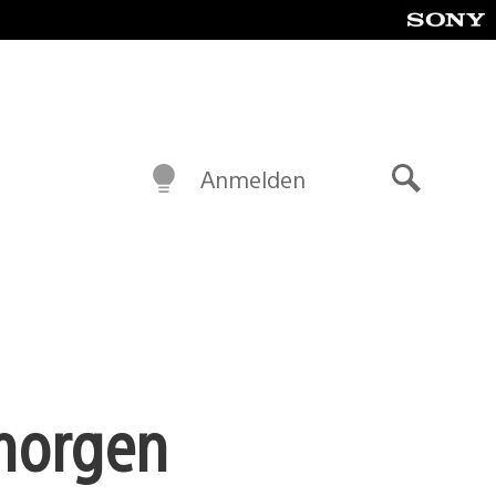
Anmelden
Suche
 morgen