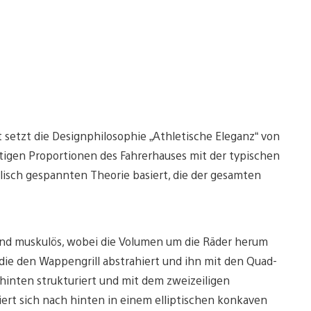
 setzt die Designphilosophie „Athletische Eleganz“ von
rtigen Proportionen des Fahrerhauses mit der typischen
olisch gespannten Theorie basiert, die der gesamten
 und muskulös, wobei die Volumen um die Räder herum
, die den Wappengrill abstrahiert und ihn mit den Quad-
inten strukturiert und mit dem zweizeiligen
rt sich nach hinten in einem elliptischen konkaven