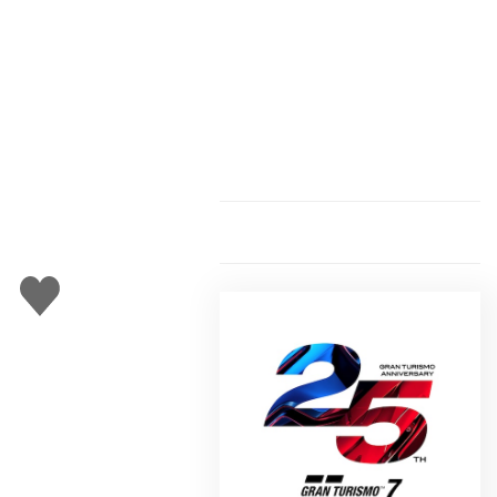
Gefällt
mir