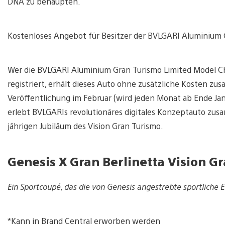
DNA zu behaupten.
Kostenloses Angebot für Besitzer der BVLGARI Aluminium 
Wer die BVLGARI Aluminium Gran Turismo Limited Model C
registriert, erhält dieses Auto ohne zusätzliche Kosten zu
Veröffentlichung im Februar (wird jeden Monat ab Ende Janu
erlebt BVLGARIs revolutionäres digitales Konzeptauto z
jährigen Jubiläum des Vision Gran Turismo.
Genesis X Gran Berlinetta Vision 
Ein Sportcoupé, das die von Genesis angestrebte sportliche 
*Kann in Brand Central erworben werden