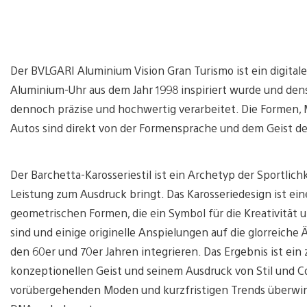
Der BVLGARI Aluminium Vision Gran Turismo ist ein digita
Aluminium-Uhr aus dem Jahr 1998 inspiriert wurde und densel
dennoch präzise und hochwertig verarbeitet. Die Formen, 
Autos sind direkt von der Formensprache und dem Geist de
Der Barchetta-Karosseriestil ist ein Archetyp der Sportlic
Leistung zum Ausdruck bringt. Das Karosseriedesign ist ei
geometrischen Formen, die ein Symbol für die Kreativität 
sind und einige originelle Anspielungen auf die glorreiche 
den 60er und 70er Jahren integrieren. Das Ergebnis ist ein 
konzeptionellen Geist und seinem Ausdruck von Stil und Coo
vorübergehenden Moden und kurzfristigen Trends überwind