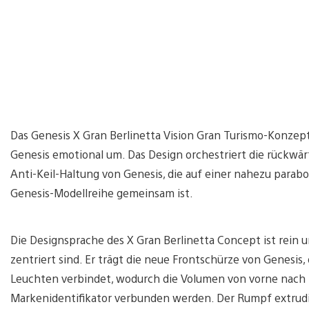
Das Genesis X Gran Berlinetta Vision Gran Turismo-Konzept
Genesis emotional um. Das Design orchestriert die rückwä
Anti-Keil-Haltung von Genesis, die auf einer nahezu parab
Genesis-Modellreihe gemeinsam ist.
Die Designsprache des X Gran Berlinetta Concept ist rein
zentriert sind. Er trägt die neue Frontschürze von Genesis
Leuchten verbindet, wodurch die Volumen von vorne nach h
Markenidentifikator verbunden werden. Der Rumpf extrudie