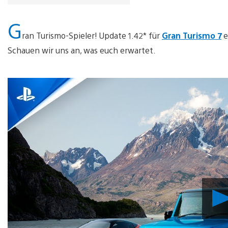
G
ran Turismo-Spieler! Update 1.42* für
Gran Turismo 7
e
Schauen wir uns an, was euch erwartet.