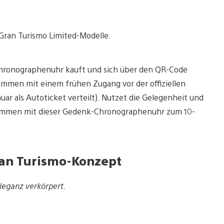
Gran Turismo Limited-Modelle.
hronographenuhr kauft und sich über den QR-Code
sammen mit einem frühen Zugang vor der offiziellen
ar als Autoticket verteilt). Nutzet die Gelegenheit und
usammen mit dieser Gedenk-Chronographenuhr zum 10-
Gran Turismo-Konzept
Eleganz verkörpert.