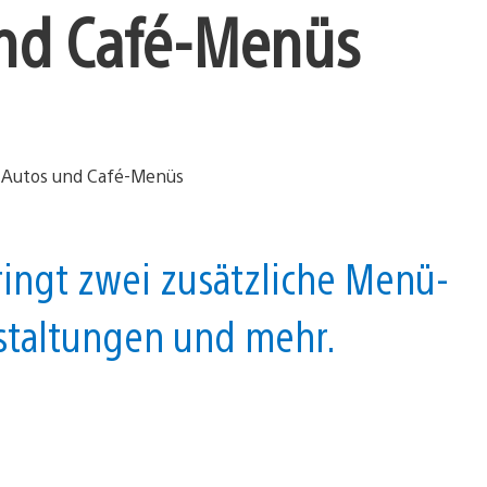
nd Café-Menüs
ringt zwei zusätzliche Menü-
staltungen und mehr.