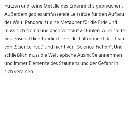
nutzen und keine Metalle des Erdenreichs gebrauchen.
Außerdem gab es umfassende Leitsätze für den Aufbau
der Welt: Pandora ist eine Metapher für die Erde und
muss sich fremd und doch vertraut anfühlen. Alles sollte
wissenschaftlich fundiert sein, deshalb spricht das Team
von „Science-Fact“ und nicht von „Science-Fiction“. Und
schließlich muss die Welt epische Ausmaße annehmen
und immer Elemente des Staunens und der Gefahr in
sich vereinen.