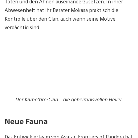
Toten und den Ahnen auseinanderzusetzen. In ihrer
Abwesenheit hat ihr Berater Mokasa praktisch die
Kontrolle über den Clan, auch wenn seine Motive
verdächtig sind.
Der Kame‘tire-Clan – die geheimnisvollen Heiler.
Neue Fauna
Das Entwicklerteam von Avatar: Frontiers of Pandora hat