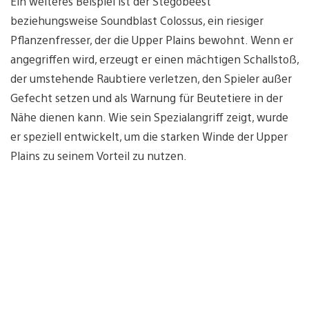
Ein weiteres Beispiel ist der Stegobeest
beziehungsweise Soundblast Colossus, ein riesiger
Pflanzenfresser, der die Upper Plains bewohnt. Wenn er
angegriffen wird, erzeugt er einen mächtigen Schallstoß,
der umstehende Raubtiere verletzen, den Spieler außer
Gefecht setzen und als Warnung für Beutetiere in der
Nähe dienen kann. Wie sein Spezialangriff zeigt, wurde
er speziell entwickelt, um die starken Winde der Upper
Plains zu seinem Vorteil zu nutzen.