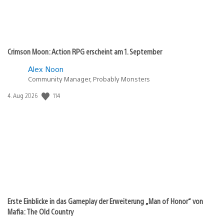
Crimson Moon: Action RPG erscheint am 1. September
Alex Noon
Community Manager, Probably Monsters
Veröffentlichungsdatum:
114
4. Aug 2026
Erste Einblicke in das Gameplay der Erweiterung „Man of Honor“ von
Mafia: The Old Country