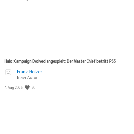
Halo: Campaign Evolved angespielt: Der Master Chief betritt PS5
Franz Holzer
freier Autor
Veröffentlichungsdatum:
20
4. Aug 2026