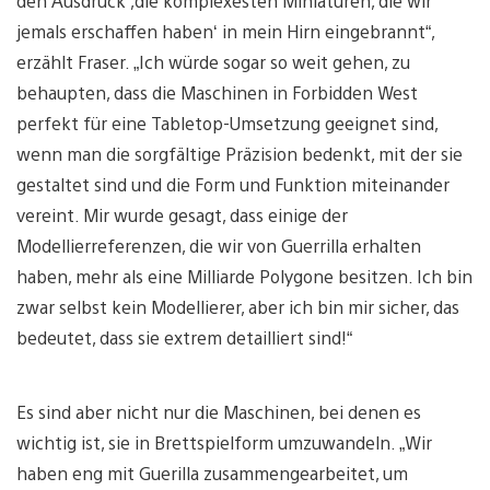
den Ausdruck ,die komplexesten Miniaturen, die wir
jemals erschaffen haben‘ in mein Hirn eingebrannt“,
erzählt Fraser. „Ich würde sogar so weit gehen, zu
behaupten, dass die Maschinen in Forbidden West
perfekt für eine Tabletop-Umsetzung geeignet sind,
wenn man die sorgfältige Präzision bedenkt, mit der sie
gestaltet sind und die Form und Funktion miteinander
vereint. Mir wurde gesagt, dass einige der
Modellierreferenzen, die wir von Guerrilla erhalten
haben, mehr als eine Milliarde Polygone besitzen. Ich bin
zwar selbst kein Modellierer, aber ich bin mir sicher, das
bedeutet, dass sie extrem detailliert sind!“
Es sind aber nicht nur die Maschinen, bei denen es
wichtig ist, sie in Brettspielform umzuwandeln. „Wir
haben eng mit Guerilla zusammengearbeitet, um