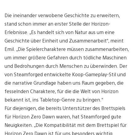
Die ineinander verwobene Geschichte zu erweitern,
stand schon immer an erster Stelle der Horizon-
Erlebnisse. „Es handelt sich von Natur aus um eine
Geschichte über Einheit und Zusammenarbeit“, meint
Emil. „Die Spielercharaktere müssen zusammenarbeiten,
um immer größere Gefahren durch tödliche Maschinen
und Bedrohungen durch Menschen zu überwinden. Der
von Steamforged entwickelte Koop-Gameplay-Stil und
die narrative Grundlage haben uns Raum gegeben, die
fesselnden Charaktere, für die die Welt von Horizon
bekannt ist, ins Tabletop-Genre zu bringen.“
Für diejenigen, die bereits Unterstützer des Brettspiels
für Horizon Zero Dawn waren, hat Steamforged gute
Neuigkeiten. „Die Kompatibilität mit dem Brettspiel für
Horizon Zero Dawn ist für uns besonders wichtig.