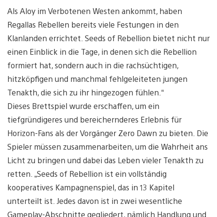
Als Aloy im Verbotenen Westen ankommt, haben
Regallas Rebellen bereits viele Festungen in den
Klanlanden errichtet. Seeds of Rebellion bietet nicht nur
einen Einblick in die Tage, in denen sich die Rebellion
formiert hat, sondern auch in die rachsüchtigen,
hitzköpfigen und manchmal fehlgeleiteten jungen
Tenakth, die sich zu ihr hingezogen fühlen.“
Dieses Brettspiel wurde erschaffen, um ein
tiefgründigeres und bereichernderes Erlebnis für
Horizon-Fans als der Vorgänger Zero Dawn zu bieten. Die
Spieler müssen zusammenarbeiten, um die Wahrheit ans
Licht zu bringen und dabei das Leben vieler Tenakth zu
retten. „Seeds of Rebellion ist ein vollständig
kooperatives Kampagnenspiel, das in 13 Kapitel
unterteilt ist. Jedes davon ist in zwei wesentliche
Gameplay-Abschnitte gegliedert, nämlich Handlung und