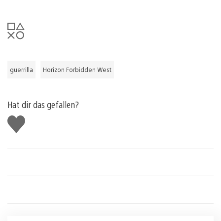
guerrilla
Horizon Forbidden West
Hat dir das gefallen?
Gefällt
mir