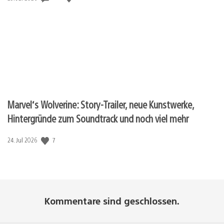
Marvel‘s Wolverine: Story-Trailer, neue Kunstwerke,
Hintergründe zum Soundtrack und noch viel mehr
Veröffentlichungsdatum:
7
24. Jul 2026
Kommentare sind geschlossen.