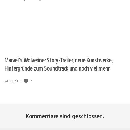
Marvel‘s Wolverine: Story-Trailer, neue Kunstwerke,
Hintergründe zum Soundtrack und noch viel mehr
Veröffentlichungsdatum:
7
24. Jul 2026
Kommentare sind geschlossen.