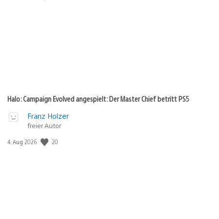
Halo: Campaign Evolved angespielt: Der Master Chief betritt PS5
Franz Holzer
freier Autor
Veröffentlichungsdatum:
20
4. Aug 2026