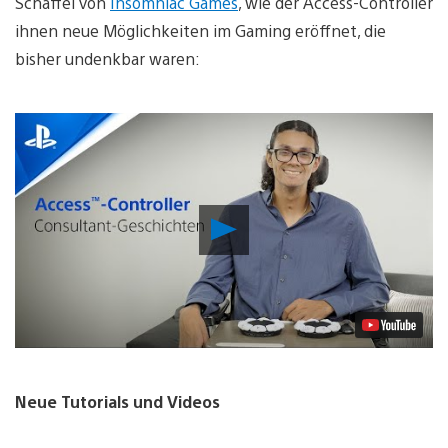
Schaffel von
Insomniac Games
, wie der Access-Controller
ihnen neue Möglichkeiten im Gaming eröffnet, die
bisher undenkbar waren:
Video
abspielen
Neue Tutorials und Videos