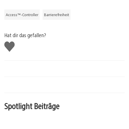
Access™-Controller
Barrierefreiheit
Hat dir das gefallen?
Gefällt
mir
Spotlight Beiträge