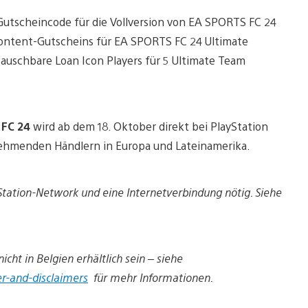
Gutscheincode für die Vollversion von EA SPORTS FC 24
Content-Gutscheins für EA SPORTS FC 24 Ultimate
tauschbare Loan Icon Players für 5 Ultimate Team
 FC 24
wird ab dem 18. Oktober direkt bei PlayStation
lnehmenden Händlern in Europa und Lateinamerika.
yStation-Network und eine Internetverbindung nötig.
Siehe
cht in Belgien erhältlich sein – siehe
r-and-disclaimers
für mehr Informationen.