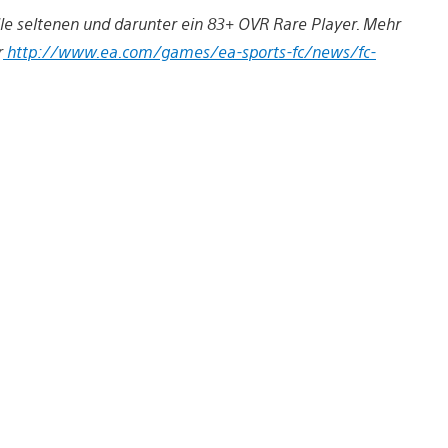
alle seltenen und darunter ein 83+ OVR Rare Player. Mehr
r
http://www.ea.com/games/ea-sports-fc/news/fc-