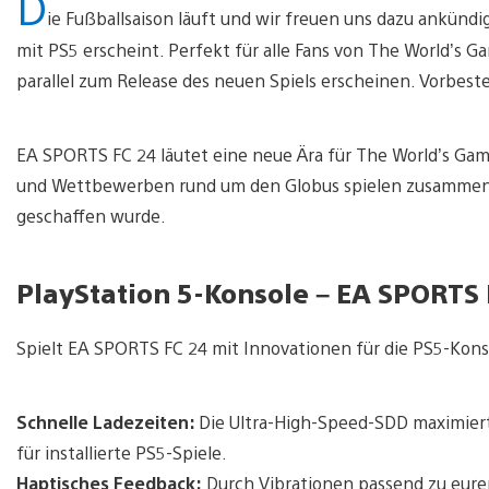
D
ie Fußballsaison läuft und wir freuen uns dazu ankünd
mit PS5 erscheint. Perfekt für alle Fans von The World’s
parallel zum Release des neuen Spiels erscheinen. Vorbest
EA SPORTS FC 24 läutet eine neue Ära für The World’s Game
und Wettbewerben rund um den Globus spielen zusammen in
geschaffen wurde.
PlayStation 5-Konsole – EA SPORTS
Spielt EA SPORTS FC 24 mit Innovationen für die PS5-Konso
Schnelle Ladezeiten:
Die Ultra-High-Speed-SDD maximiert
für installierte PS5-Spiele.
Haptisches Feedback:
Durch Vibrationen passend zu euren 