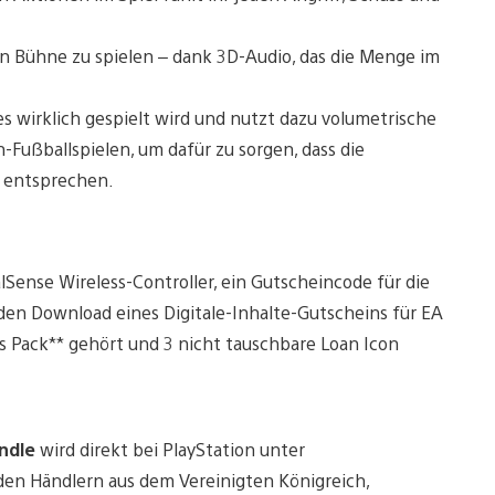
ßen Bühne zu spielen – dank 3D-Audio, das die Menge im
es wirklich gespielt wird und nutzt dazu volumetrische
-Fußballspielen, um dafür zu sorgen, dass die
 entsprechen.
Sense Wireless-Controller, ein Gutscheincode für die
den Download eines Digitale-Inhalte-Gutscheins für EA
s Pack** gehört und 3 nicht tauschbare Loan Icon
ndle
wird direkt bei PlayStation unter
nden Händlern aus dem Vereinigten Königreich,