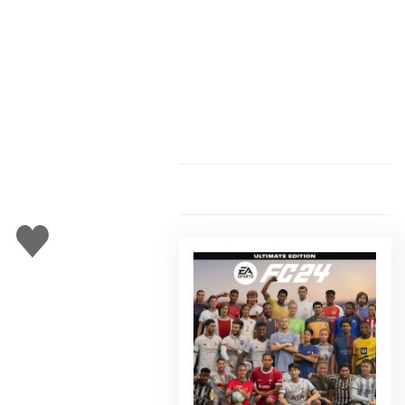
Gefällt
mir