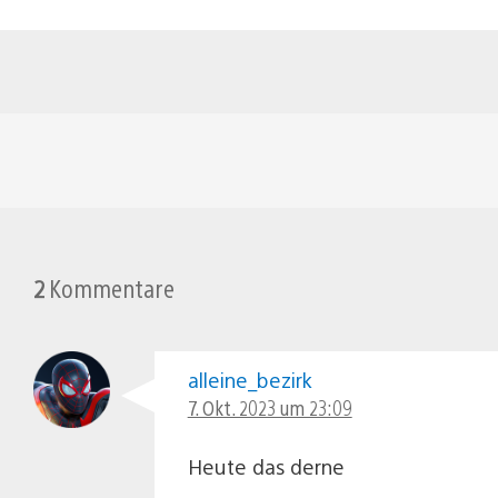
2
Kommentare
alleine_bezirk
7. Okt. 2023 um 23:09
Heute das derne