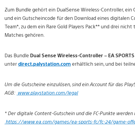
Zum Bundle gehört ein DualSense Wireless-Controller, ein 
und ein Gutscheincode für den Download eines digitalen 
Team*, zu dem ein Rare Gold Players Pack** und drei nicht 
Matches gehören.
Das Bundle
Dual Sense Wireless-Controller – EA SPORTS
unter
direct.palystation.com
erhältlich sein, und bei tei
Um die Gutscheine einzulösen, sind ein Account für das Pla
AGB:
www.playstation.com/legal
* Der digitale Content-Gutschein und die FC-Punkte werden ni
https://www.ea.com/games/ea-sports-fc/fc-24/game-offe