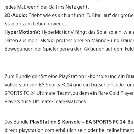
jedes Mal, wenn der Ball ins Netz geht.
3D-Audio:
Erlebt wie es sich anfühlt, Fußball auf der gro
Stadion zum Leben erweckt.
HyperMotionV:
HyperMotionV fängt das Spiel so ein, wie 
Daten aus mehr als 180 professionellen Männer- und Frauen
Bewegungen der Spieler genau den Aktionen auf dem Feld
Zum Bundle gehört eine PlayStation 5-Konsole und ein Dual
Vollversion von EA Sports FC24 und ein Gutscheincode für 
SPORTS FC 24 Ultimate Team*, zu dem ein Rare Gold Player
Players für 5 Ultimate-Team-Matches.
Das Bundle
PlayStation 5-Konsole – EA SPORTS FC 24-Bu
direct.playstation.com erhältlich sein oder bei teilnehme