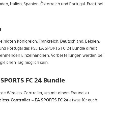
en, Italien, Spanien, Österreich und Portugal. Fragt bei
n
nigten Königreich, Frankreich, Deutschland, Belgien,
 und Portugal das PS5 EA SPORTS FC 24 Bundle direkt
lnehmenden Einzelhändlern. Vorbestellungen werden bei
leichen Tag möglich sein.
 SPORTS FC 24
Bundle
nse Wireless-Controller, um mit einem Freund zu
less-Controller – EA SPORTS FC 24
etwas für euch: