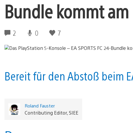
Bundle kommt am 
2
0
7
Bereit für den Abstoß beim 
Roland Fauster
Contributing Editor, SIEE