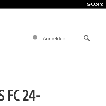
Anmelden
Suche
S FC 24-