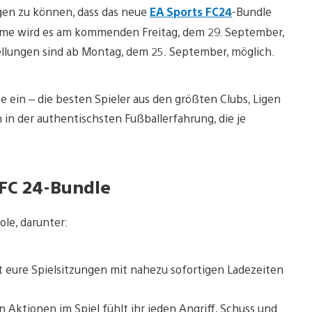
igen zu können, dass das neue
EA Sports FC24
-Bundle
 Game wird es am kommenden Freitag, dem 29. September,
ellungen sind ab Montag, dem 25. September, möglich.
 ein – die besten Spieler aus den größten Clubs, Ligen
 der authentischsten Fußballerfahrung, die je
 FC 24-Bundle
le, darunter:
 eure Spielsitzungen mit nahezu sofortigen Ladezeiten
Aktionen im Spiel fühlt ihr jeden Angriff, Schuss und