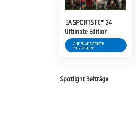
EA SPORTS FC™ 24
Ultimate Edition
Zur Wunschliste
hinzufügen
Spotlight Beiträge