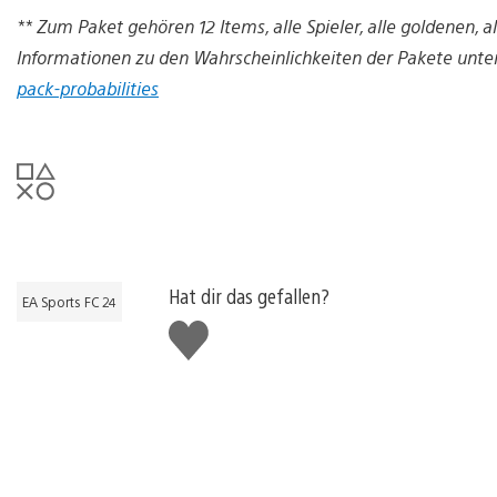
** Zum Paket gehören 12 Items, alle Spieler, alle goldenen, 
Informationen zu den Wahrscheinlichkeiten der Pakete unte
pack-probabilities
Hat dir das gefallen?
EA Sports FC 24
Gefällt
mir