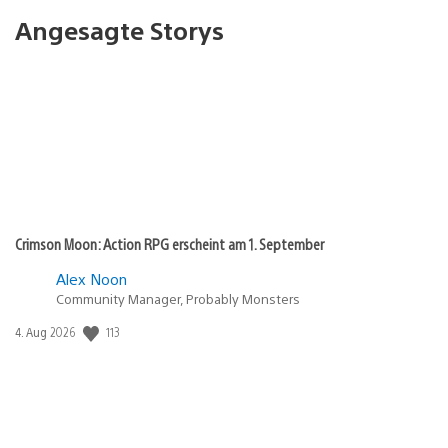
Angesagte Storys
Crimson Moon: Action RPG erscheint am 1. September
Alex Noon
Community Manager, Probably Monsters
Veröffentlichungsdatum:
113
4. Aug 2026