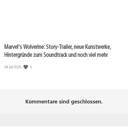
Marvel‘s Wolverine: Story-Trailer, neue Kunstwerke,
Hintergründe zum Soundtrack und noch viel mehr
Veröffentlichungsdatum:
6
24. Jul 2026
Kommentare sind geschlossen.