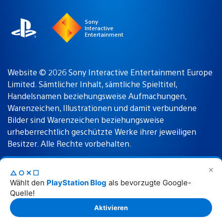
Sony
Interactive
Entertainment
Website © 2026 Sony Interactive Entertainment Europe
Limited. Sämtlicher Inhalt, sämtliche Spieltitel,
Handelsnamen beziehungsweise Aufmachungen,
Warenzeichen, Illustrationen und damit verbundene
Bilder sind Warenzeichen beziehungsweise
urheberrechtlich geschützte Werke ihrer jeweiligen
Besitzer. Alle Rechte vorbehalten.
✕
△○✕☐
Nutzungsbedingungen
Datenschutzrichtlinie
Wählt den
PlayStation Blog
als bevorzugte Google-
Quelle!
Rechtliche Hinweise
Aktivieren