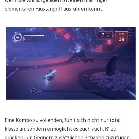
elementaren Faustangriff ausführen könnt.
Eine Kombo zu vollenden, fühlt sich nicht nur total
klasse an, sondern ermöglicht es euch auch, R1 zu
drücken, um Gegnern zusätzlichen Schaden zuzufügen.