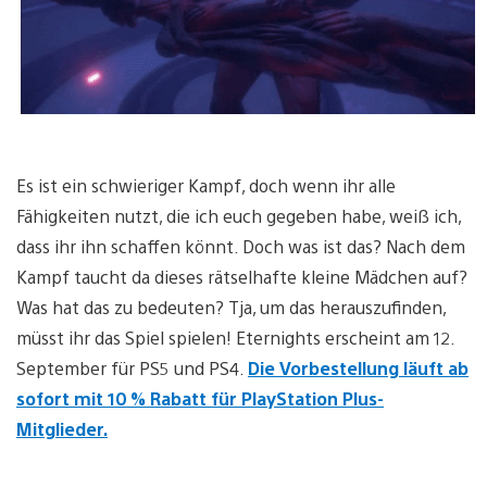
Es ist ein schwieriger Kampf, doch wenn ihr alle
Fähigkeiten nutzt, die ich euch gegeben habe, weiß ich,
dass ihr ihn schaffen könnt. Doch was ist das? Nach dem
Kampf taucht da dieses rätselhafte kleine Mädchen auf?
Was hat das zu bedeuten? Tja, um das herauszufinden,
müsst ihr das Spiel spielen! Eternights erscheint am 12.
September für PS5 und PS4.
Die Vorbestellung läuft ab
sofort mit 10 % Rabatt für PlayStation Plus-
Mitglieder.