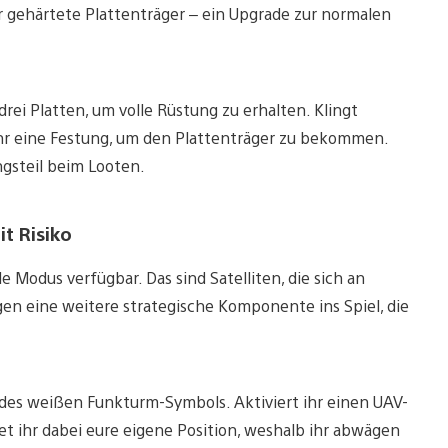
 gehärtete Plattenträger – ein Upgrade zur normalen
rei Platten, um volle Rüstung zu erhalten. Klingt
 ihr eine Festung, um den Plattenträger zu bekommen.
ngsteil beim Looten.
t Risiko
 Modus verfügbar. Das sind Satelliten, die sich an
en eine weitere strategische Komponente ins Spiel, die
 des weißen Funkturm-Symbols. Aktiviert ihr einen UAV-
tet ihr dabei eure eigene Position, weshalb ihr abwägen