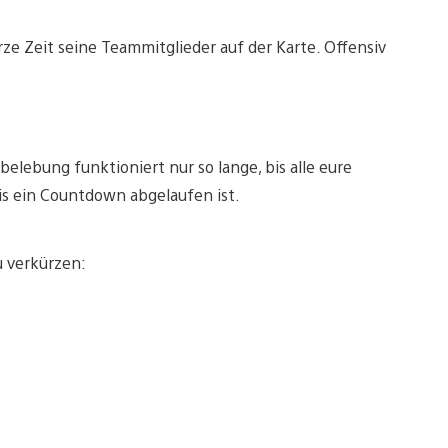
urze Zeit seine Teammitglieder auf der Karte. Offensiv
elebung funktioniert nur so lange, bis alle eure
s ein Countdown abgelaufen ist.
u verkürzen: