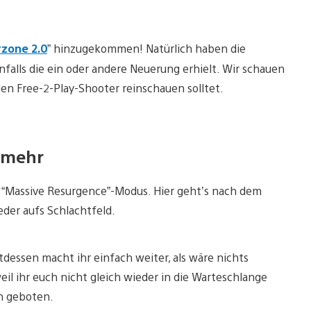
zone 2.0
” hinzugekommen! Natürlich haben die
alls die ein oder andere Neuerung erhielt. Wir schauen
den Free-2-Play-Shooter reinschauen solltet.
 mehr
en “Massive Resurgence”-Modus. Hier geht’s nach dem
eder aufs Schlachtfeld.
dessen macht ihr einfach weiter, als wäre nichts
eil ihr euch nicht gleich wieder in die Warteschlange
n geboten.