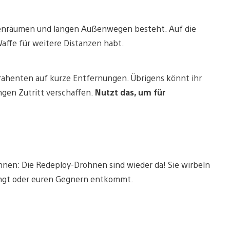
nenräumen und langen Außenwegen besteht. Auf die
Waffe für weitere Distanzen habt.
ahenten auf kurze Entfernungen. Übrigens könnt ihr
ngen Zutritt verschaffen.
Nutzt das, um für
nnen: Die Redeploy-Drohnen sind wieder da! Sie wirbeln
elangt oder euren Gegnern entkommt.