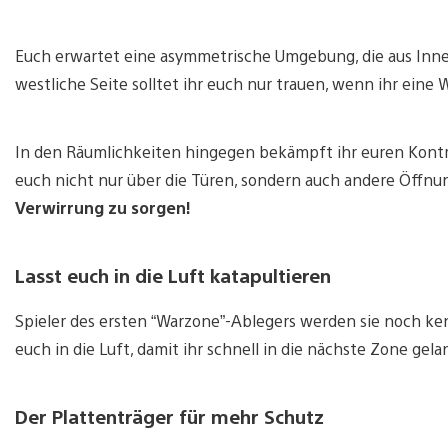
Euch erwartet eine asymmetrische Umgebung, die aus In
westliche Seite solltet ihr euch nur trauen, wenn ihr eine 
In den Räumlichkeiten hingegen bekämpft ihr euren Kontr
euch nicht nur über die Türen, sondern auch andere Öffnu
Verwirrung zu sorgen!
Lasst euch in die Luft katapultieren
Spieler des ersten “Warzone”-Ablegers werden sie noch ke
euch in die Luft, damit ihr schnell in die nächste Zone g
Der Plattenträger für mehr Schutz