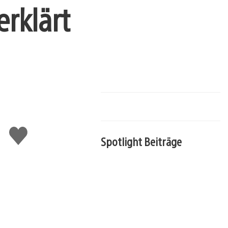
rklärt
Gefällt
mir
Spotlight Beiträge