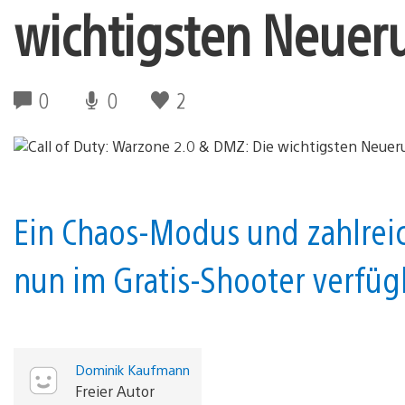
wichtigsten Neueru
0
0
2
Ein Chaos-Modus und zahlrei
nun im Gratis-Shooter verfüg
Dominik Kaufmann
Freier Autor