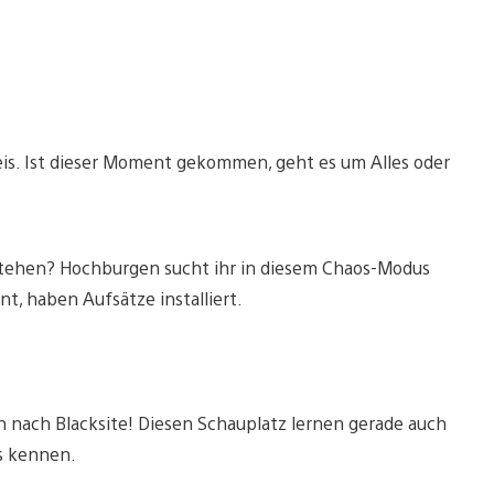
eis. Ist dieser Moment gekommen, geht es um Alles oder
tehen? Hochburgen sucht ihr in diesem Chaos-Modus
t, haben Aufsätze installiert.
ch nach Blacksite! Diesen Schauplatz lernen gerade auch
s kennen.