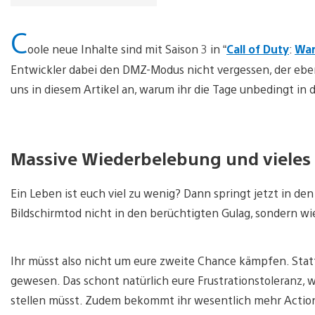
C
oole neue Inhalte sind mit Saison 3 in “
Call of Duty
:
War
Entwickler dabei den DMZ-Modus nicht vergessen, der ebenf
uns in diesem Artikel an, warum ihr die Tage unbedingt in 
Massive Wiederbelebung und vieles
Ein Leben ist euch viel zu wenig? Dann springt jetzt in d
Bildschirmtod nicht in den berüchtigten Gulag, sondern wi
Ihr müsst also nicht um eure zweite Chance kämpfen. Statt
gewesen. Das schont natürlich eure Frustrationstoleranz, w
stellen müsst. Zudem bekommt ihr wesentlich mehr Actio