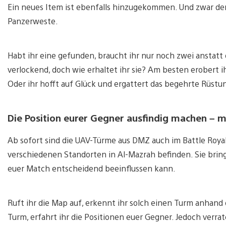
Ein neues Item ist ebenfalls hinzugekommen. Und zwar der
Panzerweste.
Habt ihr eine gefunden, braucht ihr nur noch zwei anstatt d
verlockend, doch wie erhaltet ihr sie? Am besten erobert
Oder ihr hofft auf Glück und ergattert das begehrte Rüstu
Die Position eurer Gegner ausfindig machen – mi
Ab sofort sind die UAV-Türme aus DMZ auch im Battle Royale
verschiedenen Standorten in Al-Mazrah befinden. Sie bring
euer Match entscheidend beeinflussen kann.
Ruft ihr die Map auf, erkennt ihr solch einen Turm anhand
Turm, erfahrt ihr die Positionen euer Gegner. Jedoch verra