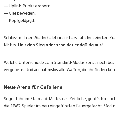
— Uplink-Punkt erobern.
— Viel bewegen.
— Kopfgeldjagd.
Schluss mit der Wiederbelebung ist erst ab dem vierten Kr
Nichts.
Holt den Sieg oder scheidet endgültig aus!
Welche Unterschiede zum Standard-Modus sonst noch bes
vergebens. Und ausnahmslos alle Waffen, die ihr finden könn
Neue Arena für Gefallene
Segnet ihr im Standard-Modus das Zeitliche, geht’s für eu
die MW2-Spieler im neu eingeführten Feuergefecht-Modu