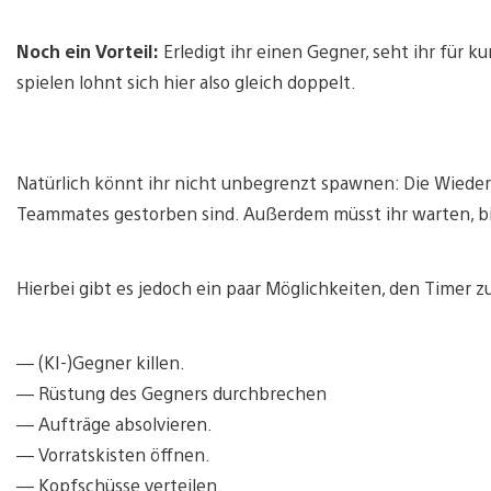
Noch ein Vorteil:
Erledigt ihr einen Gegner, seht ihr für k
spielen lohnt sich hier also gleich doppelt.
Natürlich könnt ihr nicht unbegrenzt spawnen: Die Wiederb
Teammates gestorben sind. Außerdem müsst ihr warten, bi
Hierbei gibt es jedoch ein paar Möglichkeiten, den Timer z
— (KI-)Gegner killen.
— Rüstung des Gegners durchbrechen
— Aufträge absolvieren.
— Vorratskisten öffnen.
— Kopfschüsse verteilen.